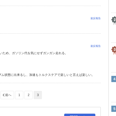
違反報告
違反報告
良いため、ガソリン代を気にせずガンガン走れる。
。
ザム状態に出来るし、加速もトルクステアで楽しいと言えば楽しい。
1
2
3