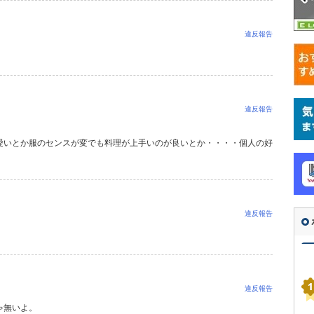
違反報告
違反報告
愛いとか服のセンスが変でも料理が上手いのが良いとか・・・・個人の好
違反報告
違反報告
ゃ無いよ。