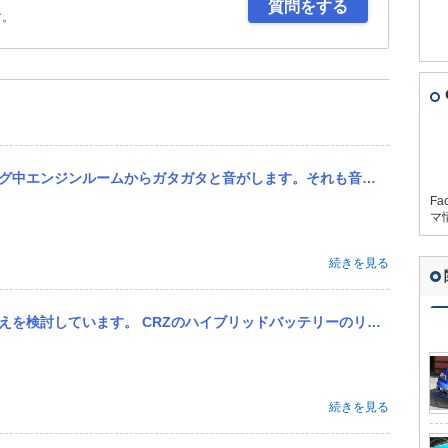
質問をする
す。
す。それも音が鳴ったり消えたりしてます。 素人の私が聞いた感じはスロットルボディから音がするような感じです。 ...
Fa
マ
続きを見る
バッテリーのリビルド品の相場が知りたいです。 またおすすめのエアロメーカーやブレーキパッドがあれば教えて欲しいです。
続きを見る