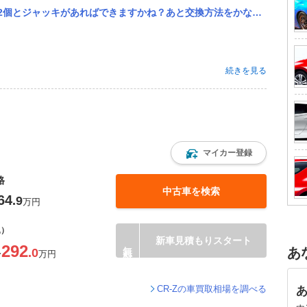
ばできますかね？あと交換方法をかなり詳しく載せてるサイトとかあったら教えてください。
続きを見る
マイカー登録
格
中古車を検索
64
.9
万円
込）
新車見積もりスタート
292
あ
.0
〜
万円
CR-Zの車買取相場を調べる