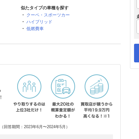
似たタイプの車種を探す
クーペ・スポーツカー
ハイブリッド
低燃費車
ら
！
回答期間：2023年6月〜2024年5月）