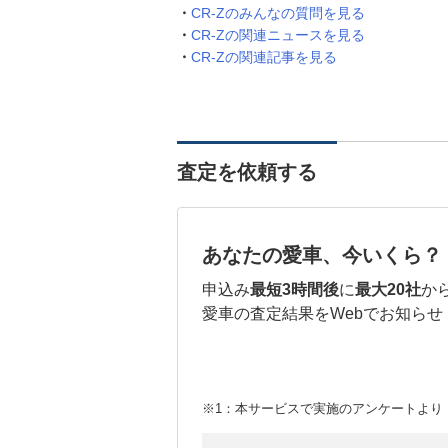
CR-Zのみんなの質問を見る
CR-Zの関連ニュースを見る
CR-Zの関連記事を見る
査定を依頼する
あなたの愛車、今いくら？
申込み
最短3時間後
に
最大20社
か
愛車の査定結果をWebでお知らせ
※1：本サービスで実施のアンケートより （