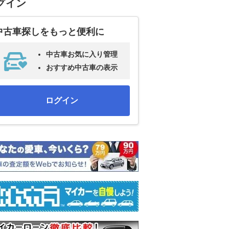
グイン
中古車探しをもっと便利に
中古車お気に入り管理
おすすめ中古車の表示
ログイン