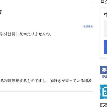
ロ
答
違反報告
か以外は特に見当たりませんね。
ある程度無視するものですし、物好きが乗っている印象