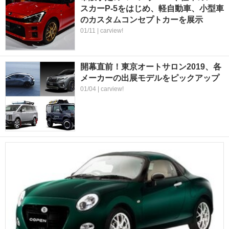
スカーP-5をはじめ、軽自動車、小型車
のカスタムコンセプトカーを展示
01/11 | carview!
開幕直前！東京オートサロン2019、各
メーカーの出展モデルをピックアップ
01/04 | carview!