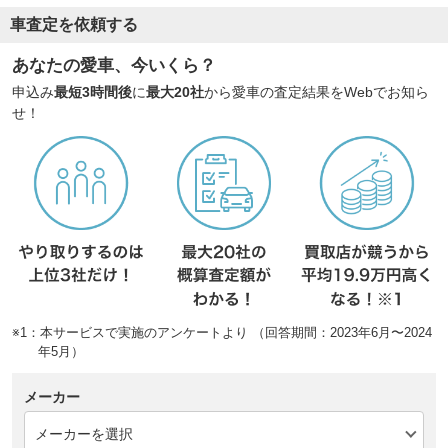
車査定を依頼する
あなたの愛車、今いくら？
申込み
最短3時間後
に
最大20社
から愛車の査定結果をWebでお知ら
せ！
※1：本サービスで実施のアンケートより （回答期間：2023年6月〜2024
年5月）
メーカー