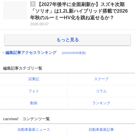
5
【2027年後半に全面刷新か】スズキ次期
「ソリオ」は1.2L新ハイブリッド搭載で2026
年秋のルーミーHV化を跳ね返せるか？
2026.08.07
もっと見る
編集記事アクセスランキング
(2026/08/08更新)
編集記事カテゴリ一覧
試乗記
スクープ
フォト
コラム
動画
ランキング
carview! コンテンツ一覧
自動車最新ニュース
自動車最新記事