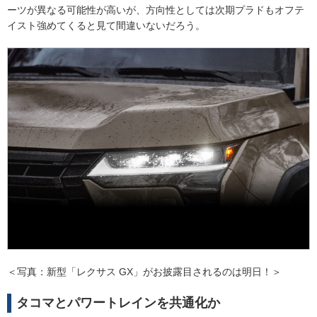
ーツが異なる可能性が高いが、方向性としては次期プラドもオフテ
イスト強めてくると見て間違いないだろう。
＜写真：新型「レクサス GX」がお披露目されるのは明日！＞
タコマとパワートレインを共通化か