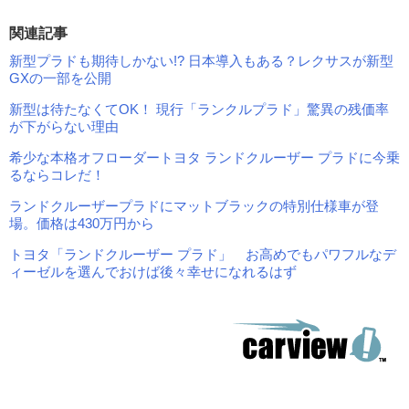
関連記事
新型プラドも期待しかない!? 日本導入もある？レクサスが新型
GXの一部を公開
新型は待たなくてOK！ 現行「ランクルプラド」驚異の残価率
が下がらない理由
希少な本格オフローダートヨタ ランドクルーザー プラドに今乗
るならコレだ！
ランドクルーザープラドにマットブラックの特別仕様車が登
場。価格は430万円から
トヨタ「ランドクルーザー プラド」 お高めでもパワフルなデ
ィーゼルを選んでおけば後々幸せになれるはず