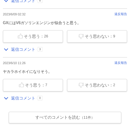
返信コメント
6
違反報告
2023/6/09 02:32
GXにはV6ガソリンエンジンが似合うと思う。
そう思う：
そう思わない：
26
9
返信コメント
3
違反報告
2023/6/10 11:26
ヤカラホイホイになりそう。
そう思う：
そう思わない：
7
2
返信コメント
0
すべてのコメントを読む
（11件）