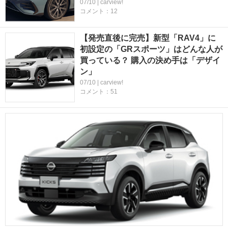
07/10 | carview!
コメント：12
【発売直後に完売】新型「RAV4」に
初設定の「GRスポーツ」はどんな人が
買っている？ 購入の決め手は「デザイ
ン」
07/10 | carview!
コメント：51