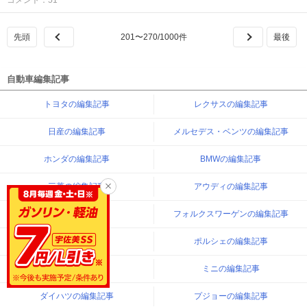
コメント：51
201
〜
270
/
1000
件
自動車編集記事
トヨタの編集記事
レクサスの編集記事
日産の編集記事
メルセデス・ベンツの編集記事
ホンダの編集記事
BMWの編集記事
三菱の編集記事
アウディの編集記事
マツダの編集記事
フォルクスワーゲンの編集記事
スバルの編集記事
ポルシェの編集記事
スズキの編集記事
ミニの編集記事
ダイハツの編集記事
プジョーの編集記事