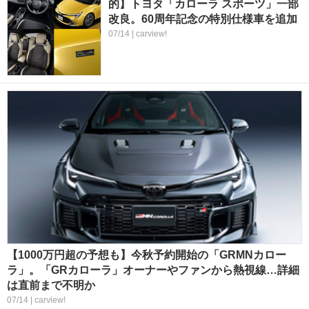
的】トヨタ「カローラ スポーツ」一部
改良。60周年記念の特別仕様車を追加
07/14 | carview!
【1000万円超の予想も】今秋予約開始の「GRMNカロー
ラ」。「GRカローラ」オーナーやファンから熱視線…詳細
は直前まで不明か
07/14 | carview!