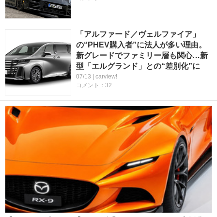
「アルファード／ヴェルファイア」
の“PHEV購入者”に法人が多い理由。
新グレードでファミリー層も関心…新
型「エルグランド」との“差別化”に
07/13 | carview!
コメント：32