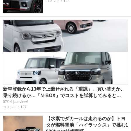
コメント：123
新車登録から13年で上乗せされる「重課」。買い替えか、
乗り続けるか…「N-BOX」でコストを試算してみると…
07/14 | carview!
コメント：127
【水素でダカールは走れるのか】トヨ
タが燃料電池「ハイラックス」で挑む1