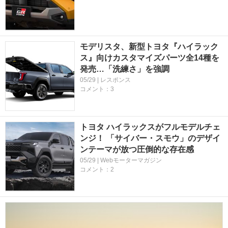
モデリスタ、新型トヨタ『ハイラック
ス』向けカスタマイズパーツ全14種を
発売…「洗練さ」を強調
05/29 | レスポンス
コメント：3
トヨタ ハイラックスがフルモデルチェ
ンジ！ 「サイバー・スモウ」のデザイ
ンテーマが放つ圧倒的な存在感
05/29 | Webモーターマガジン
コメント：2