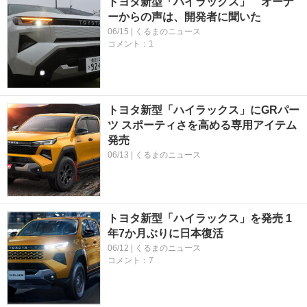
トヨタ新型「ハイラックス」 オーナ
ーからの声は、開発者に聞いた
06/15 | くるまのニュース
コメント：1
トヨタ新型「ハイラックス」にGRパー
ツ スポーティさを高める専用アイテム
発売
06/13 | くるまのニュース
トヨタ新型「ハイラックス」を発売 1
年7か月ぶりに日本復活
06/12 | くるまのニュース
コメント：7