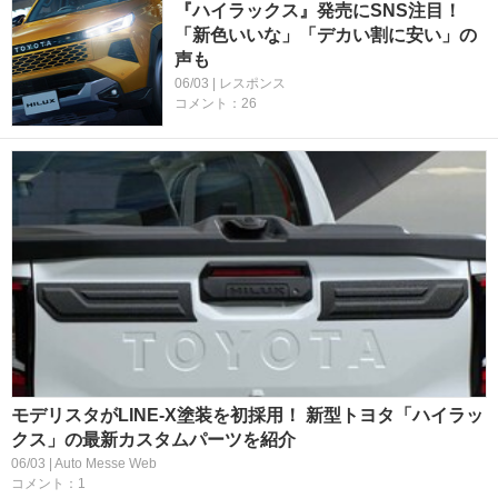
『ハイラックス』発売にSNS注目！
「新色いいな」「デカい割に安い」の
声も
06/03 | レスポンス
コメント：26
モデリスタがLINE-X塗装を初採用！ 新型トヨタ「ハイラッ
クス」の最新カスタムパーツを紹介
06/03 | Auto Messe Web
コメント：1