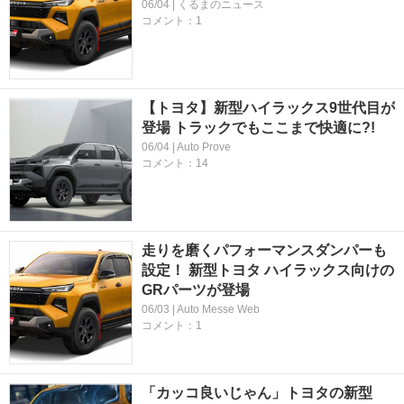
06/04 | くるまのニュース
コメント：1
【トヨタ】新型ハイラックス9世代目が
登場 トラックでもここまで快適に?!
06/04 | Auto Prove
コメント：14
走りを磨くパフォーマンスダンパーも
設定！ 新型トヨタ ハイラックス向けの
GRパーツが登場
06/03 | Auto Messe Web
コメント：1
「カッコ良いじゃん」トヨタの新型