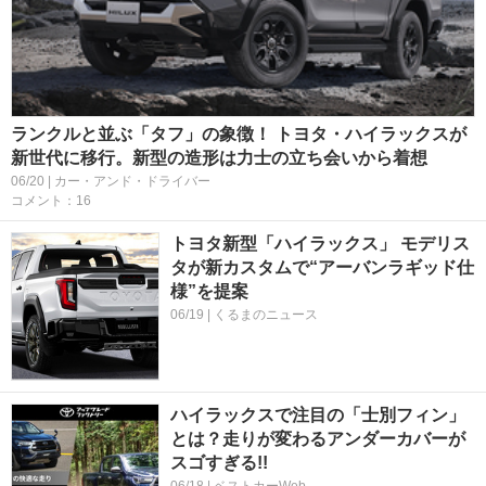
ランクルと並ぶ「タフ」の象徴！ トヨタ・ハイラックスが
新世代に移行。新型の造形は力士の立ち会いから着想
06/20 | カー・アンド・ドライバー
コメント：16
トヨタ新型「ハイラックス」 モデリス
タが新カスタムで“アーバンラギッド仕
様”を提案
06/19 | くるまのニュース
ハイラックスで注目の「士別フィン」
とは？走りが変わるアンダーカバーが
スゴすぎる!!
06/18 | ベストカーWeb