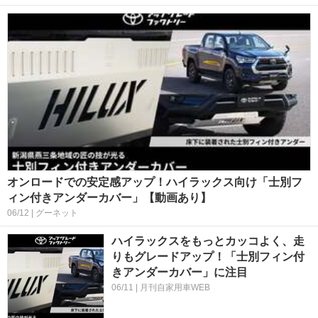
オンロードでの安定感アップ！ハイラックス向け「士別フ
ィン付きアンダーカバー」【動画あり】
06/12 | グーネット
ハイラックスをもっとカッコよく、走
りもグレードアップ！「士別フィン付
きアンダーカバー」に注目
06/11 | 月刊自家用車WEB