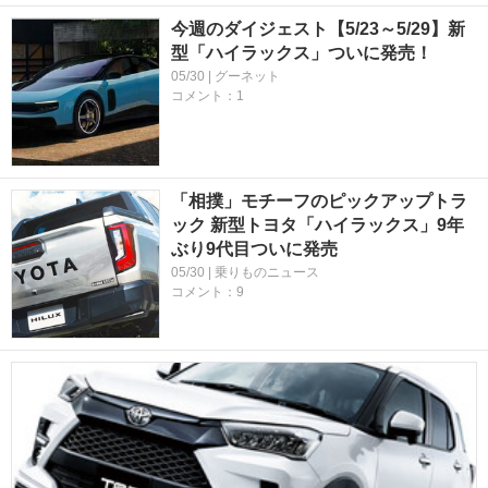
今週のダイジェスト【5/23～5/29】新
型「ハイラックス」ついに発売！
05/30 | グーネット
コメント：1
「相撲」モチーフのピックアップトラ
ック 新型トヨタ「ハイラックス」9年
ぶり9代目ついに発売
05/30 | 乗りものニュース
コメント：9