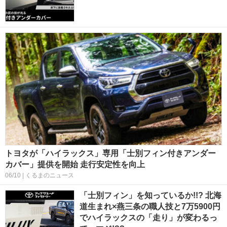
トヨタが「ハイラックス」専用「士別フィン付きアンダー
カバー」提供を開始 走行安定性を向上
06/10 | くるまのニュース
「士別フィン」を知っているか!!? 北海
道生まれ×燕三条の職人技と7万5900円
でハイラックスの「走り」が変わるっ