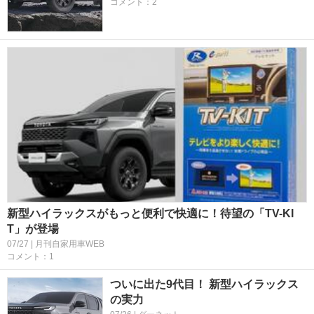
コメント：2
新型ハイラックスがもっと便利で快適に！待望の「TV-KI
T」が登場
07/27 | 月刊自家用車WEB
コメント：1
ついに出た9代目！ 新型ハイラックス
の実力