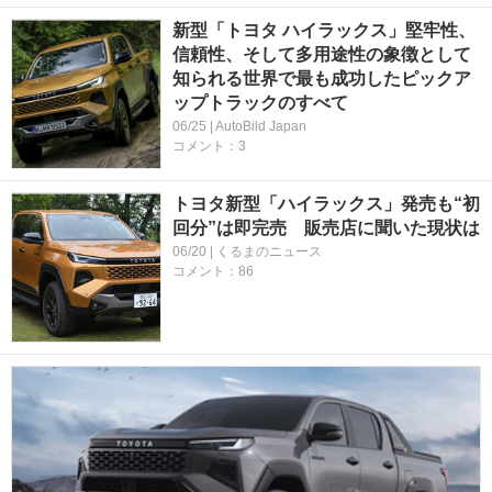
新型「トヨタ ハイラックス」堅牢性、
信頼性、そして多用途性の象徴として
知られる世界で最も成功したピックア
ップトラックのすべて
06/25 | AutoBild Japan
コメント：3
トヨタ新型「ハイラックス」発売も“初
回分”は即完売 販売店に聞いた現状は
06/20 | くるまのニュース
コメント：86