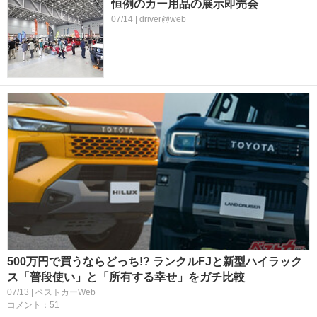
恒例のカー用品の展示即売会
07/14 | driver@web
500万円で買うならどっち!? ランクルFJと新型ハイラック
ス「普段使い」と「所有する幸せ」をガチ比較
07/13 | ベストカーWeb
コメント：51