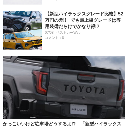
【新型ハイラックスグレード比較】52
万円の差!! でも最上級グレードは専
用装備だらけでかなり得!?
07/08 | ベストカーWeb
コメント：8
かっこいいけど駐車場どうするよ!? 「新型ハイラックス