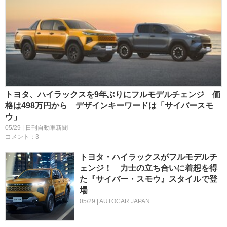
トヨタ、ハイラックスを9年ぶりにフルモデルチェンジ 価
格は498万円から デザインキーワードは「サイバースモ
ウ」
05/29 | 日刊自動車新聞
コメント：3
トヨタ・ハイラックスがフルモデルチ
ェンジ！ 力士の立ち合いに着想を得
た『サイバー・スモウ』スタイルで登
場
05/29 | AUTOCAR JAPAN