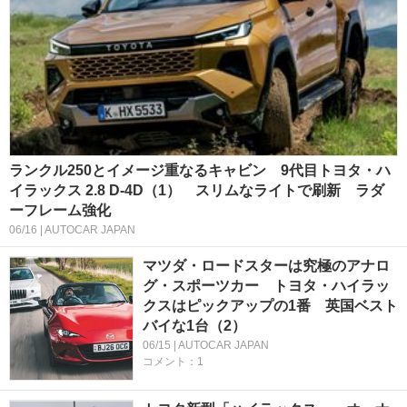
ランクル250とイメージ重なるキャビン 9代目トヨタ・ハ
イラックス 2.8 D-4D（1） スリムなライトで刷新 ラダ
ーフレーム強化
06/16 | AUTOCAR JAPAN
マツダ・ロードスターは究極のアナロ
グ・スポーツカー トヨタ・ハイラッ
クスはピックアップの1番 英国ベスト
バイな1台（2）
06/15 | AUTOCAR JAPAN
コメント：1