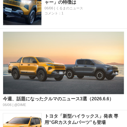
ャー」の特徴は
06/06 | くるまのニュース
コメント：1
今週、話題になったクルマのニュース3選（2026.6.6）
06/06 | @DIME
トヨタ「新型ハイラックス」発表 専
用“GRカスタムパーツ”も登場