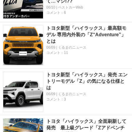
て…マジ!??
06/10 | ベストカーWeb
コメント：6
トヨタ新型「ハイラックス」最高額モ
デル 専用内外装の「Z“Adventure”」
とは
06/09 | くるまのニュース
コメント：11
トヨタ新型「ハイラックス」発売 エン
トリーモデル「Z」の気になる仕様と
は
06/09 | くるまのニュース
コメント：3
トヨタ「ハイラックス」全面刷新して
発売 最上級グレード「Zアドベンチ