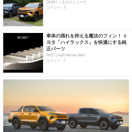
06/29 | くるまのニュース
コメント：5
車体の揺れを抑える魔法のフィン！ ト
ヨタ「ハイラックス」を快適にする純
正パーツ
06/27 | Auto Messe Web
コメント：7