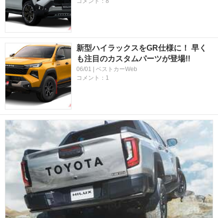
コメント：8
新型ハイラックスをGR仕様に！ 早く
も注目のカスタムパーツが登場!!
06/01 | ベストカーWeb
コメント：1