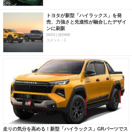
トヨタが新型「ハイラックス」を発
売、力強さと先進性が融合したデザイ
ンに刷新
06/03 | @DIME
コメント：1
走りの気分を高める！新型「ハイラックス」GRパーツでス