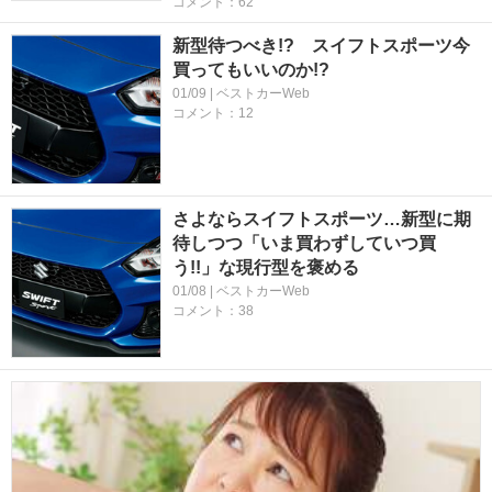
コメント：62
新型待つべき!? スイフトスポーツ今
買ってもいいのか!?
01/09 | ベストカーWeb
コメント：12
さよならスイフトスポーツ…新型に期
待しつつ「いま買わずしていつ買
う!!」な現行型を褒める
01/08 | ベストカーWeb
コメント：38