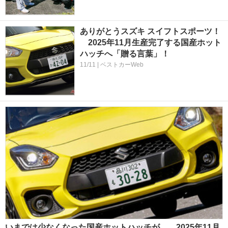
ありがとうスズキ スイフトスポーツ！
2025年11月生産完了する国産ホット
ハッチへ「贈る言葉」！
11/11 | ベストカーWeb
いまでは少なくなった国産ホットハッチが……2025年11月