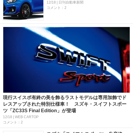
12/18 | 日刊自動車新聞
コメント：2
現行スイスポ有終の美を飾るラストモデルは専用加飾でド
レスアップされた特別仕様車！ スズキ・スイフトスポー
ツ「ZC33S Final Edition」が登場
12/18 | WEB CARTOP
コメント：2