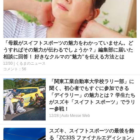
「母親がスイフトスポーツの魅力をわかっていません。ど
うすればその魅力が伝わるでしょうか？」編集部に届いた
相談に回答！ 好きなクルマの“魅力”を伝える方法とは
12/30 | くるまのニュース
コメント：56
「関東工業自動車大学校ラリー部」に
聞く、初心者でもすぐに参加できる
「デイラリー」の魅力とは？ 学生たち
がスズキ「スイフト スポーツ」でラリ
ー参戦！
12/28 | Auto Messe Web
スズキ、スイフトスポーツの最後を飾
る「ZC33S ファイナルエディション」