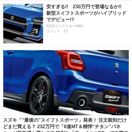
安すぎる!! 230万円で登場なるか!!
新型スイフトスポーツがハイブリッド
でデビュー!?
02/22 | ベストカーWeb
コメント：57
スズキ「“最後の”スイフトスポーツ」発表！ 注文殺到だけ
どまだ買える？ 232万円で「6速MT＆精悍“チタン”パネ