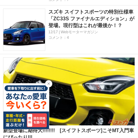
スズキ スイフトスポーツの特別仕様車
「ZC33S ファイナルエディション」が
登場。現行型はこれが最後か！？
12/17 | Webモーターマガジン
コメント：4
新型登場に期待大!!!!!!!! [スイフトスポーツ]こそMT入門車
にぴったり!!!