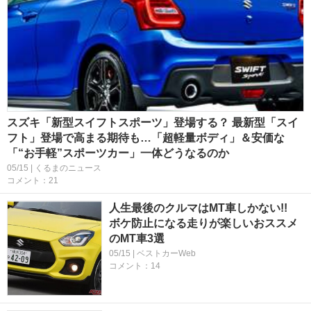
スズキ「新型スイフトスポーツ」登場する？ 最新型「スイ
フト」登場で高まる期待も…「超軽量ボディ」＆安価な
「“お手軽”スポーツカー」一体どうなるのか
05/15 | くるまのニュース
コメント：21
人生最後のクルマはMT車しかない!!
ボケ防止になる走りが楽しいおススメ
のMT車3選
05/15 | ベストカーWeb
コメント：14