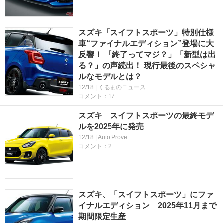
スズキ「スイフトスポーツ」特別仕様
車“ファイナルエディション”登場に大
反響！ 「終了ってマジ？」「新型は出
る？」の声続出！ 現行最後のスペシャ
ルなモデルとは？
12/18 | くるまのニュース
コメント：17
スズキ スイフトスポーツの最終モデ
ルを2025年に発売
12/18 | Auto Prove
コメント：2
スズキ、「スイフトスポーツ」にファ
イナルエディション 2025年11月まで
期間限定生産