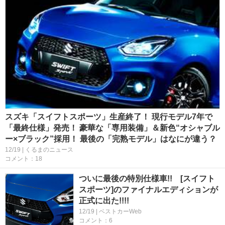
スズキ「スイフトスポーツ」生産終了！ 現行モデル7年で
「最終仕様」発売！ 豪華な「専用装備」＆新色“オシャブル
ー×ブラック”採用！ 最後の「完熟モデル」はなにが違う？
12/19 | くるまのニュース
コメント：18
ついに最後の特別仕様車!! [スイフト
スポーツ]のファイナルエディションが
正式に出た!!!!
12/19 | ベストカーWeb
コメント：6