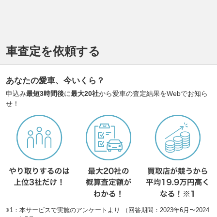
車査定を依頼する
あなたの愛車、今いくら？
申込み
最短3時間後
に
最大20社
から愛車の査定結果をWebでお知ら
せ！
※1：本サービスで実施のアンケートより （回答期間：2023年6月〜2024