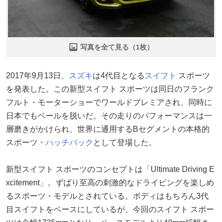
写真を全て見る（1枚）
2017年9月13日、
スズキ
は4代目となる
スイフト
スポーツ
を発表した。この新型スイフト スポーツは同日のフランク
フルト・モーターショーでワールドプレミアされ、同時に
日本でもベールを脱いだ。その走りのパフォーマンスは一
層磨きがかけられ、世界に通用するBセグメントの本格的
スポーツ・
ハッチバック
として登場した。
新型スイフト スポーツのコンセプトは「Ultimate Driving E
xcitement」。ずばり至高の刺激的なドライビングを楽しめ
るスポーツ・モデルとされている。ボディはもちろん3代
目スイフトをベースにしているが、今回のスイフト スポー