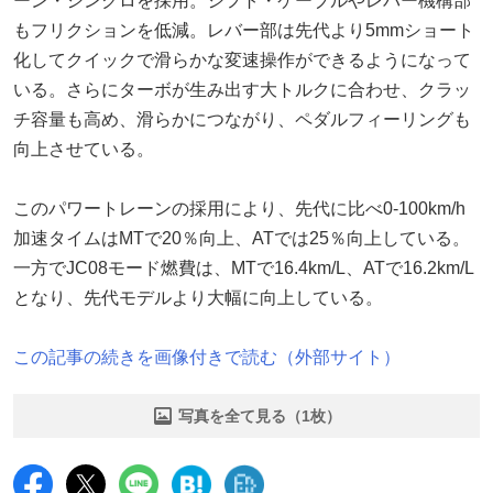
ーン・シンクロを採用。シフト・ケーブルやレバー機構部
もフリクションを低減。レバー部は先代より5mmショート
化してクイックで滑らかな変速操作ができるようになって
いる。さらにターボが生み出す大トルクに合わせ、クラッ
チ容量も高め、滑らかにつながり、ペダルフィーリングも
向上させている。
このパワートレーンの採用により、先代に比べ0-100km/h
加速タイムはMTで20％向上、ATでは25％向上している。
一方でJC08モード燃費は、MTで16.4km/L、ATで16.2km/L
となり、先代モデルより大幅に向上している。
この記事の続きを画像付きで読む（外部サイト）
写真を全て見る（1枚）