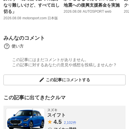
なり難しいけど、すべて出し
地震への復興支援募金を実施
ク
切る」
2026.08.08
AUTOSPORT web
20
2026.08.08
motorsport.com 日本版
みんなのコメント
使い方
この記事にはまだコメントがありません。
この記事に対するあなたの意見や感想を投稿しませんか？
この記事にコメントする
この記事に出てきたクルマ
スズキ
スイフト
4.
5
2,102件