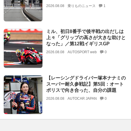
2026.08.08
乗りものニュース
1
ミル、初日8番手で後半戦の出だしは
上々「グリップの高さが大きな助けと
なった」／第12戦イギリスGP
2026.08.08
AUTOSPORT web
0
【レーシングドライバー塚本ナナミの
スーパー耐久参戦記】第5回：オート
ポリスで向き合った、自分の課題
2026.08.08
AUTOCAR JAPAN
0