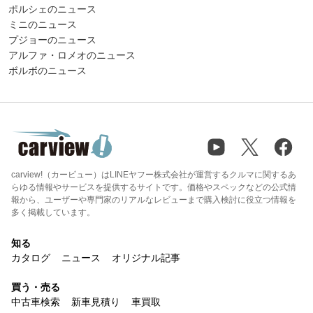
ポルシェのニュース
ミニのニュース
プジョーのニュース
アルファ・ロメオのニュース
ボルボのニュース
carview!（カービュー）はLINEヤフー株式会社が運営するクルマに関するあ
らゆる情報やサービスを提供するサイトです。価格やスペックなどの公式情
報から、ユーザーや専門家のリアルなレビューまで購入検討に役立つ情報を
多く掲載しています。
知る
カタログ
ニュース
オリジナル記事
買う・売る
中古車検索
新車見積り
車買取