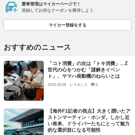
愛車管理はマイカーページで！
登録してお得なクーポンを獲得しよう
マイカー登録をする
おすすめのニュース
「コト消費」の次は「トキ消費」…Z
世代の心をつかむ「謎解きイベン
ト」、ヤマハ発動機のねらいとは
2026.08.08
レスポンス
0
【海外F1記者の視点】大きく躓いたア
ストンマーティン・ホンダ。しかし近
い将来、ドライバーたちにとって魅力
的な選択肢になる可能性