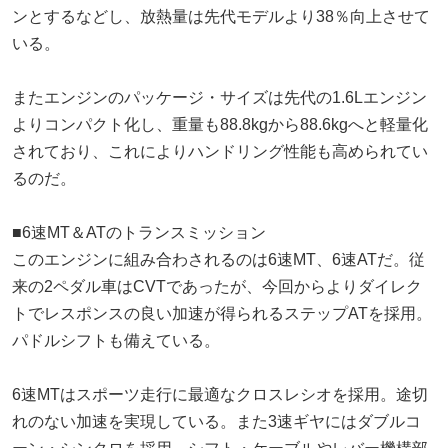
ンとするなどし、放熱量は先代モデルより38％向上させて
いる。
またエンジンのパッケージ・サイズは先代の1.6Lエンジン
よりコンパクト化し、重量も88.8kgから88.6kgへと軽量化
されており、これによりハンドリング性能も高められてい
るのだ。
■6速MT＆ATのトランスミッション
このエンジンに組み合わされるのは6速MT、6速ATだ。従
来の2ペダル車はCVTであったが、今回からよりダイレク
トでレスポンスの良い加速が得られるステップATを採用。
パドルシフトも備えている。
6速MTはスポーツ走行に最適なクロスレシオを採用。途切
れのない加速を実現している。また3速ギヤにはダブルコ