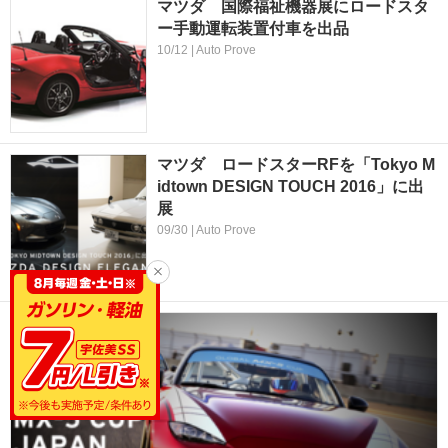
マツダ 国際福祉機器展にロードスタ
ー手動運転装置付車を出品
10/12 | Auto Prove
マツダ ロードスターRFを「Tokyo M
idtown DESIGN TOUCH 2016」に出
展
09/30 | Auto Prove