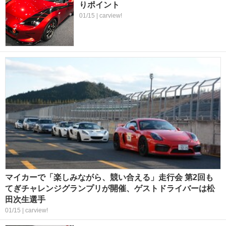
りポイント
01/15 | carview!
マイカーで「楽しみながら、競い合える」走行会 第2回も
てぎチャレンジグランプリが開催、ゲストドライバーは松
田次生選手
01/15 | carview!