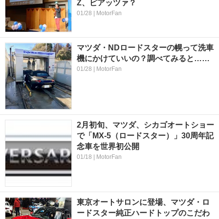
Z、ピアッツァ？
01/28 | MotorFan
マツダ・NDロードスターの幌って洗車
機にかけていいの？調べてみると……
01/28 | MotorFan
2月初旬、マツダ、シカゴオートショー
で「MX-5（ロードスター）」30周年記
念車を世界初公開
01/18 | MotorFan
東京オートサロンに登場、マツダ・ロ
ードスター純正ハードトップのこだわ