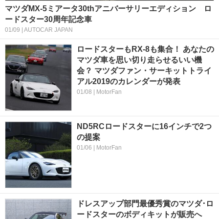
マツダMX-5ミアータ30thアニバーサリーエディション ロ
ードスター30周年記念車
01/09 | AUTOCAR JAPAN
ロードスターもRX-8も集合！ あなたの
マツダ車を思い切り走らせるいい機
会？ マツダファン・サーキットトライ
アル2019のカレンダーが発表
01/08 | MotorFan
ND5RCロードスターに16インチで2つ
の提案
01/06 | MotorFan
ドレスアップ部門最優秀賞のマツダ･ロ
ードスターのボディキットが販売へ