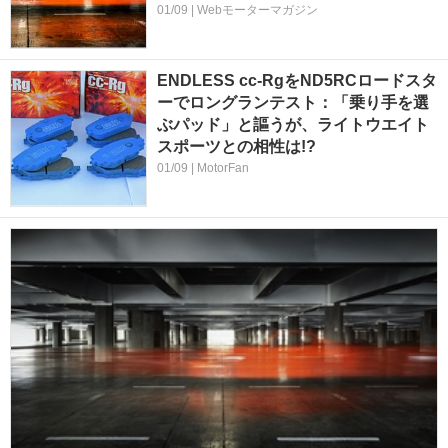
01/09 | Webモーターマガジン
ENDLESS cc-RgをND5RCロードスタ
ーでロングランテスト：「乗り手を選
ぶパッド」と謳うが、ライトウエイト
スポーツとの相性は!?
01/09 | MotorFan