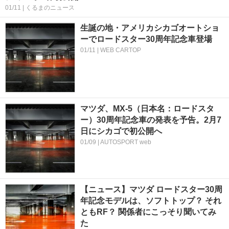
01/11 | くるまのニュース
生誕の地・アメリカシカゴオートショ
ーでロードスター30周年記念車登場
01/11 | WEB CARTOP
マツダ、MX-5（日本名：ロードスタ
ー）30周年記念車の発表を予告。2月7
日にシカゴで初公開へ
01/09 | AUTOSPORT web
【ニュース】マツダ ロードスター30周
年記念モデルは、ソフトトップ？ それ
ともRF？ 関係者にこっそり聞いてみ
た