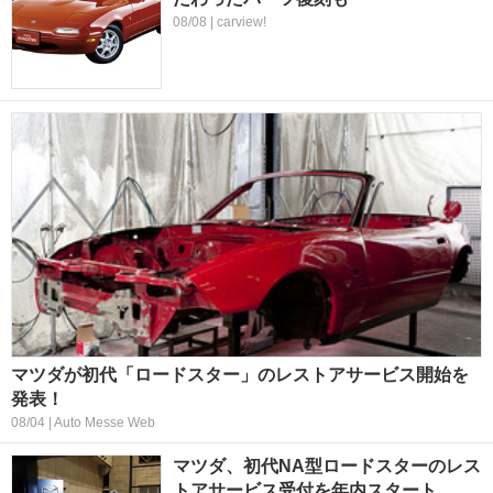
08/08 | carview!
マツダが初代「ロードスター」のレストアサービス開始を
発表！
08/04 | Auto Messe Web
マツダ、初代NA型ロードスターのレス
トアサービス受付を年内スタート