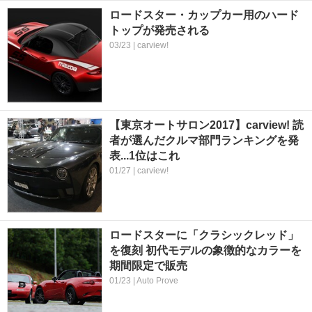
ロードスター・カップカー用のハード
トップが発売される
03/23 | carview!
【東京オートサロン2017】carview! 読
者が選んだクルマ部門ランキングを発
表...1位はこれ
01/27 | carview!
ロードスターに「クラシックレッド」
を復刻 初代モデルの象徴的なカラーを
期間限定で販売
01/23 | Auto Prove