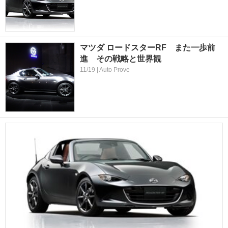
マツダ ロードスターRF また一歩前
進 その戦略と世界観
11/19 | Auto Prove