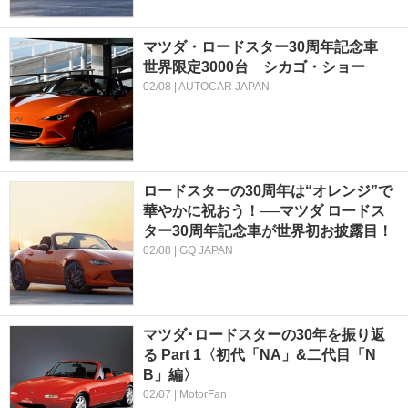
マツダ・ロードスター30周年記念車
世界限定3000台 シカゴ・ショー
02/08 | AUTOCAR JAPAN
ロードスターの30周年は“オレンジ”で
華やかに祝おう！──マツダ ロードス
ター30周年記念車が世界初お披露目！
02/08 | GQ JAPAN
マツダ･ロードスターの30年を振り返
る Part 1〈初代「NA」&二代目「N
B」編〉
02/07 | MotorFan