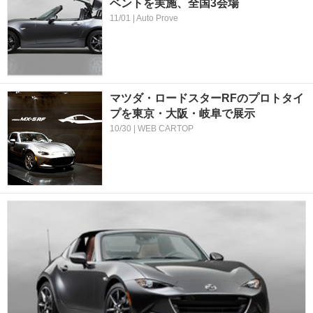
ベントを実施、全国3会場
11/01 | Auto Prove
マツダ・ロードスターRFのプロトタイ
プを東京・大阪・岐阜で展示
10/30 | WEB CARTOP