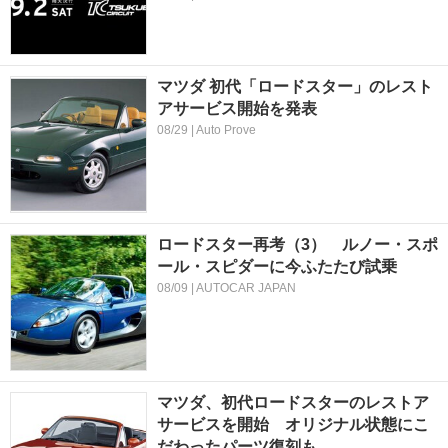
マツダ 初代「ロードスター」のレスト
アサービス開始を発表
08/29 | Auto Prove
ロードスター再考（3） ルノー・スポ
ール・スピダーに今ふたたび試乗
08/09 | AUTOCAR JAPAN
マツダ、初代ロードスターのレストア
サービスを開始 オリジナル状態にこ
だわったパーツ復刻も