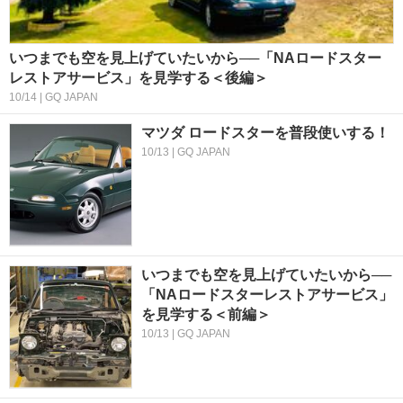
いつまでも空を見上げていたいから──「NAロードスター
レストアサービス」を見学する＜後編＞
10/14 | GQ JAPAN
マツダ ロードスターを普段使いする！
10/13 | GQ JAPAN
いつまでも空を見上げていたいから──
「NAロードスターレストアサービス」
を見学する＜前編＞
10/13 | GQ JAPAN