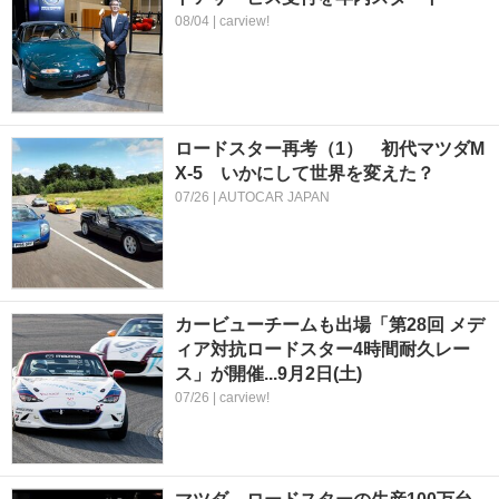
08/04 | carview!
ロードスター再考（1） 初代マツダM
X-5 いかにして世界を変えた？
07/26 | AUTOCAR JAPAN
カービューチームも出場「第28回 メデ
ィア対抗ロードスター4時間耐久レー
ス」が開催...9月2日(土)
07/26 | carview!