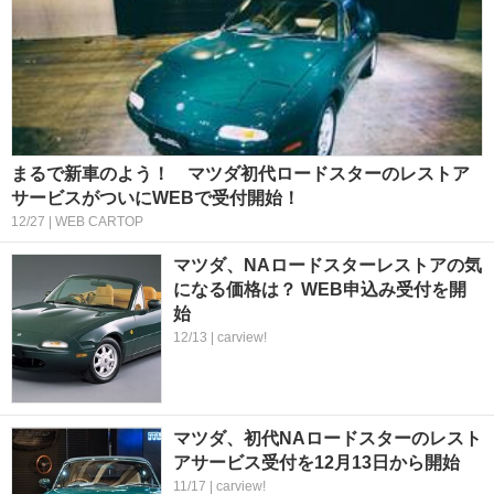
まるで新車のよう！ マツダ初代ロードスターのレストア
サービスがついにWEBで受付開始！
12/27 | WEB CARTOP
マツダ、NAロードスターレストアの気
になる価格は？ WEB申込み受付を開
始
12/13 | carview!
マツダ、初代NAロードスターのレスト
アサービス受付を12月13日から開始
11/17 | carview!