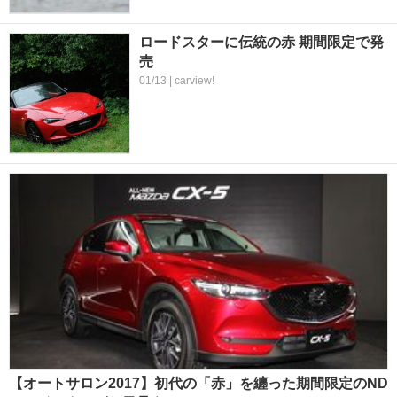
ロードスターに伝統の赤 期間限定で発
売
01/13 | carview!
【オートサロン2017】初代の「赤」を纏った期間限定のND