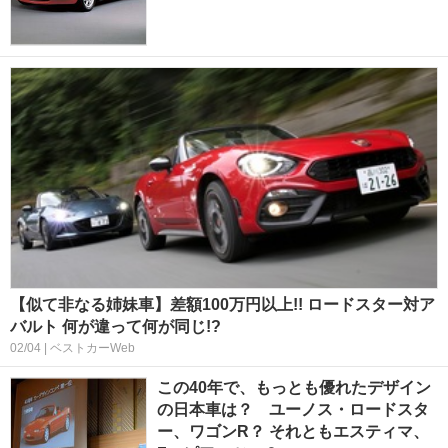
【似て非なる姉妹車】差額100万円以上!! ロードスター対ア
バルト 何が違って何が同じ!?
02/04 | ベストカーWeb
この40年で、もっとも優れたデザイン
の日本車は？ ユーノス・ロードスタ
ー、ワゴンR？ それともエスティマ、