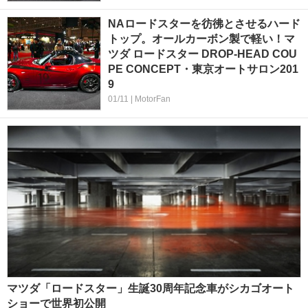
NAロードスターを彷彿とさせるハード
トップ。オールカーボン製で軽い！マ
ツダ ロードスター DROP-HEAD COU
PE CONCEPT・東京オートサロン201
9
01/11 | MotorFan
マツダ「ロードスター」生誕30周年記念車がシカゴオート
ショーで世界初公開