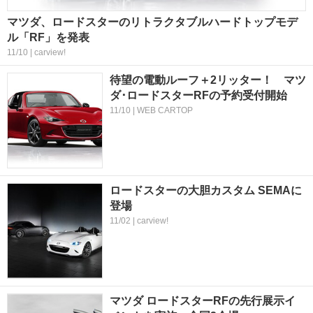
マツダ、ロードスターのリトラクタブルハードトップモデ
ル「RF」を発表
11/10 | carview!
待望の電動ルーフ＋2リッター！ マツ
ダ･ロードスターRFの予約受付開始
11/10 | WEB CARTOP
ロードスターの大胆カスタム SEMAに
登場
11/02 | carview!
マツダ ロードスターRFの先行展示イ