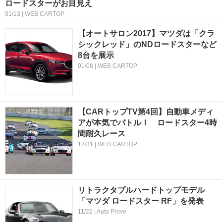
ロードスターがお目見え
01/13 | WEB CARTOP
【オートサロン2017】マツダは「クラ
シックレッド」のNDロードスターなど
8台を展示
01/08 | WEB CARTOP
【CARトップTV第4回】自動車メディ
アが本気でバトル！ ロードスター4時
間耐久レース
12/31 | WEB CARTOP
リトラクタブルハードトップモデル
「マツダ ロードスター RF」を発表
11/22 | Auto Prove