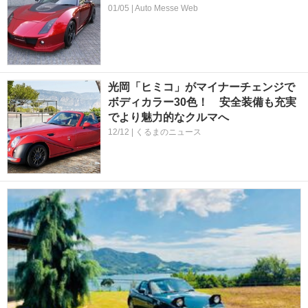
01/05 | Auto Messe Web
光岡「ヒミコ」がマイナーチェンジで
ボディカラー30色！ 安全装備も充実
でより魅力的なクルマへ
12/12 | くるまのニュース