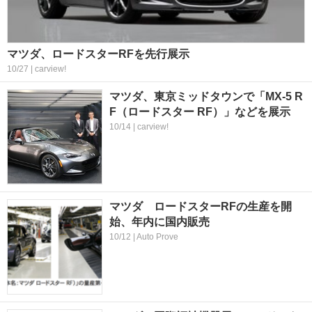
マツダ、ロードスターRFを先行展示
10/27 | carview!
マツダ、東京ミッドタウンで「MX-5 R
F（ロードスター RF）」などを展示
10/14 | carview!
マツダ ロードスターRFの生産を開
始、年内に国内販売
10/12 | Auto Prove