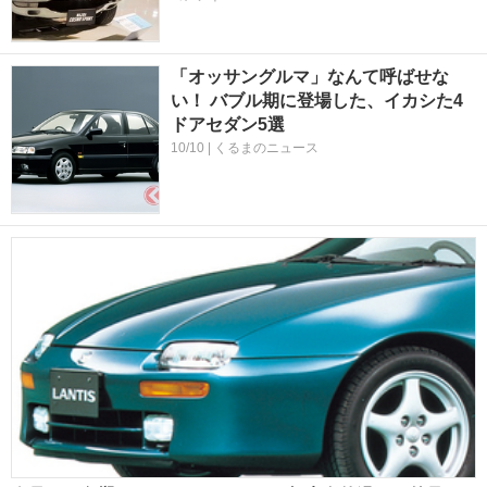
「オッサングルマ」なんて呼ばせな
い！ バブル期に登場した、イカシた4
ドアセダン5選
10/10 | くるまのニュース