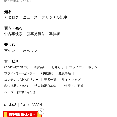
多く掲載しています。
知る
カタログ
ニュース
オリジナル記事
買う・売る
中古車検索
新車見積り
車買取
楽しむ
マイカー
みんカラ
サービス
carview!について
運営会社
お知らせ
プライバシーポリシー
プライバシーセンター
利用規約
免責事項
コンテンツ制作ポリシー
著者一覧
サイトマップ
広告掲載について
法人加盟店募集
ご意見・ご要望
ヘルプ・お問い合わせ
carview!
Yahoo! JAPAN