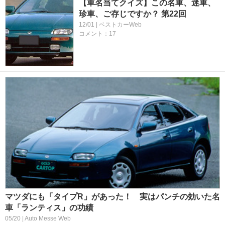
【車名当てクイズ】この名車、迷車、
珍車、ご存じですか？ 第22回
12/01 | ベストカーWeb
コメント：17
マツダにも「タイプR」があった！ 実はパンチの効いた名
車「ランティス」の功績
05/20 | Auto Messe Web