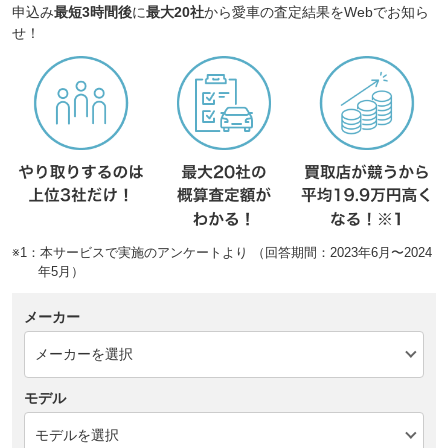
申込み
最短3時間後
に
最大20社
から愛車の査定結果をWebでお知ら
せ！
※1：本サービスで実施のアンケートより （回答期間：2023年6月〜2024
年5月）
メーカー
モデル