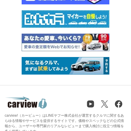
carview!（カービュー）はLINEヤフー株式会社が運営するクルマに関するあ
らゆる情報やサービスを提供するサイトです。価格やスペックなどの公式情
報から、ユーザーや専門家のリアルなレビューまで購入検討に役立つ情報を