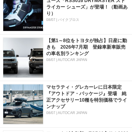
ューズ「RSS016 DRYMASTER スト
ライカー シューズ」が登場！（動画あ
り）
08/07 | バイクブロス
【第1～8位をトヨタが独占】日産に動
きも 2026年7月期 登録車新車販売
の車名別ランキング
08/07 | AUTOCAR JAPAN
マセラティ・グレカーレに日本限定
『アウトドア・パッケージ』登場 純
正アクセサリー10種を特別価格でライ
ンナップ
08/07 | AUTOCAR JAPAN