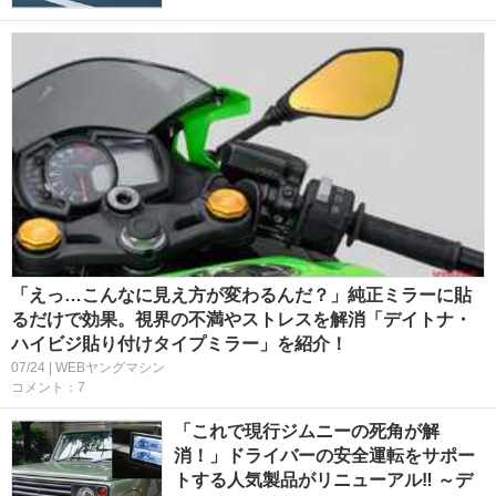
「えっ…こんなに見え方が変わるんだ？」純正ミラーに貼
るだけで効果。視界の不満やストレスを解消「デイトナ・
ハイビジ貼り付けタイプミラー」を紹介！
07/24 | WEBヤングマシン
コメント：7
「これで現行ジムニーの死角が解
消！」ドライバーの安全運転をサポー
トする人気製品がリニューアル‼︎ ～デ