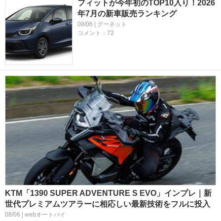
フィットが今年初のTOP10入り！2026
年7月の新車販売ランキング
08/06 | グーネット
コメント：72
KTM「1390 SUPER ADVENTURE S EVO」インプレ｜新
世代プレミアムツアラーに相応しい最新技術をフルに投入
08/06 | webオートバイ