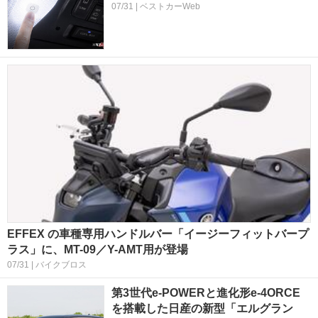
07/31 | ベストカーWeb
EFFEX の車種専用ハンドルバー「イージーフィットバープ
ラス」に、MT-09／Y-AMT用が登場
07/31 | バイクブロス
第3世代e‑POWERと進化形e‑4ORCE
を搭載した日産の新型「エルグラン