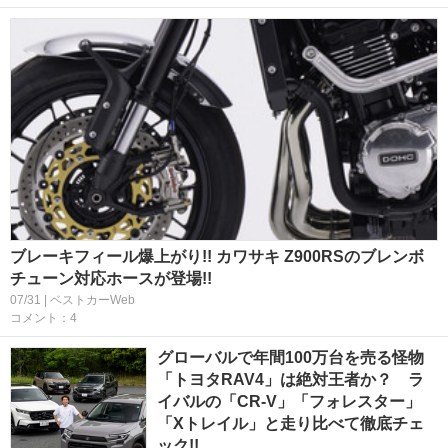
ブレーキフィール爆上がり!! カワサキ Z900RSのブレンボ
チューン対応ホースが登場!!
07/31 | ベストカーWeb
コメント：4
グローバルで年間100万台を売る怪物
「トヨタRAV4」は絶対王者か？ ラ
イバルの「CR-V」「フォレスター」
「Xトレイル」と走り比べて徹底チェ
ック!!