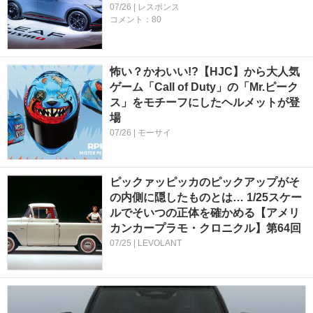
07/26 | レスポンス
コメント：80
怖い？かわいい!?【HJC】から大人気
ゲーム「Call of Duty」の「Mr.ピーク
ス」をモチーフにしたヘルメットが登
場
07/26 | モーサイ
ピックァッピッカのピックアップがそ
の内側に隠したものとは… 1/25スケー
ルでそいつの正体を確かめる【アメリ
カンカープラモ・クロニクル】第64回
07/25 | LEVOLANT