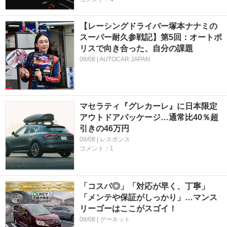
【レーシングドライバー塚本ナナミの
スーパー耐久参戦記】第5回：オートポ
リスで向き合った、自分の課題
08/08 | AUTOCAR JAPAN
マセラティ『グレカーレ』に日本限定
アウトドアパッケージ…通常比40％超
引きの46万円
08/08 | レスポンス
コメント：1
「コスパ◎」「対応が早く、丁寧」
「メンテや保証がしっかり」…マンス
リーゴーはここがスゴイ！
08/08 | グーネット