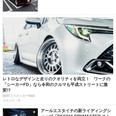
レトロなデザインと走りのクオリティを両立！ ワークの
「シーカーFD」なら令和のクルマも平成ストリートに激
変!?
08/07 | ベストカーWeb
コメント：6
アールエスタイチの新ライディングシ