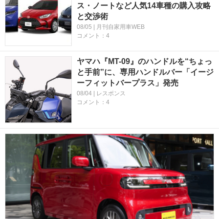
ス・ノートなど人気14車種の購入攻略
と交渉術
08/05 | 月刊自家用車WEB
コメント：4
ヤマハ『MT-09』のハンドルを“ちょっ
と手前”に、専用ハンドルバー「イージ
ーフィットバープラス」発売
08/04 | レスポンス
コメント：4