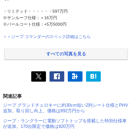
・リミテッド・・・・・・597万円
※サンルーフ仕様：＋16万円
※パールコート仕様：+5万5000円
＞＞ジープ コマンダーのスペック詳細はこちら
すべての写真を見る
関連記事
ジープ グランドチェロキーに約30cm短い2列シート仕様とPHV
追加。取り回し向上、価格は892万円から
ジープ・ラングラーに電動ソフトトップを搭載した特別仕様車
が追加。170台限定で価格は820万円