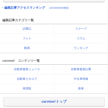
編集記事アクセスランキング
(2026/08/08更新)
編集記事カテゴリ一覧
試乗記
スクープ
フォト
コラム
動画
ランキング
carview! コンテンツ一覧
自動車最新ニュース
自動車最新記事
自動車カタログ
中古車情報
車買取
新車
carview!トップ