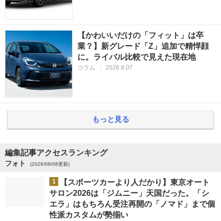
【かわいいだけの「フィット」は卒
業？】新グレード「Z」追加で精悍顔
に。ライバル比較で見えた現在地
コラム
|
2026.8.07
もっと見る
編集記事アクセスランキング
フォト
(2026/08/08更新)
1
【スポーツカーより人だかり】東京オート
サロン2026は「ジムニー」天国だった。「シ
エラ」はもちろん受注再開の「ノマド」まで個
性派カスタムが勢揃い