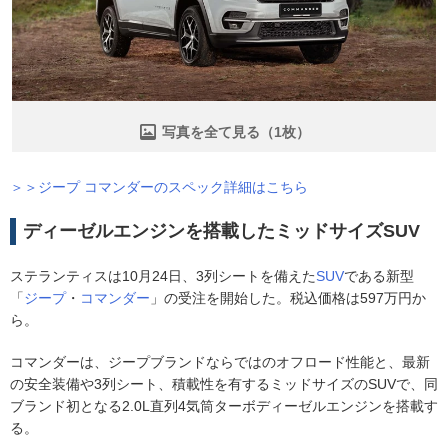
写真を全て見る（1枚）
＞＞ジープ コマンダーのスペック詳細はこちら
ディーゼルエンジンを搭載したミッドサイズSUV
ステランティスは10月24日、3列シートを備えた
SUV
である新型
「
ジープ
・
コマンダー
」の受注を開始した。税込価格は597万円か
ら。
コマンダーは、ジープブランドならではのオフロード性能と、最新
の安全装備や3列シート、積載性を有するミッドサイズのSUVで、同
ブランド初となる2.0L直列4気筒ターボディーゼルエンジンを搭載す
る。