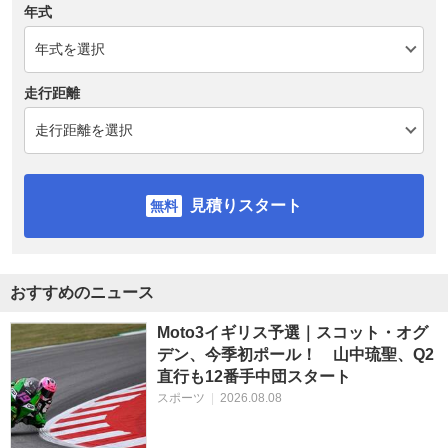
年式
走行距離
見積りスタート
おすすめのニュース
Moto3イギリス予選｜スコット・オグ
デン、今季初ポール！ 山中琉聖、Q2
直行も12番手中団スタート
スポーツ
|
2026.08.08