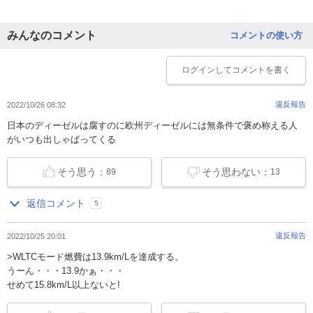
みんなのコメント
コメントの使い方
ログイン
してコメントを書く
違反報告
2022/10/26 08:32
日本のディーゼルは腐すのに欧州ディーゼルには無条件で褒め称える人
がいつも出しゃばってくる
そう思う：
そう思わない：
89
13
返信コメント
5
違反報告
2022/10/25 20:01
>WLTCモード燃費は13.9km/Lを達成する。
うーん・・・13.9かぁ・・・
せめて15.8km/L以上ないと!