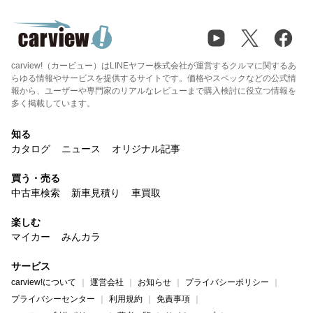
carview!（カービュー）はLINEヤフー株式会社が運営するクルマに関するあ
らゆる情報やサービスを提供するサイトです。価格やスペックなどの公式情
報から、ユーザーや専門家のリアルなレビューまで購入検討に役立つ情報を
多く掲載しています。
知る
カタログ
ニュース
オリジナル記事
買う・売る
中古車検索
新車見積り
車買取
楽しむ
マイカー
みんカラ
サービス
carview!について
運営会社
お知らせ
プライバシーポリシー
プライバシーセンター
利用規約
免責事項