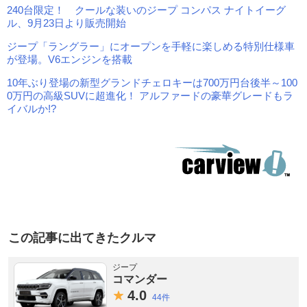
240台限定！ クールな装いのジープ コンパス ナイトイーグ
ル、9月23日より販売開始
ジープ「ラングラー」にオープンを手軽に楽しめる特別仕様車
が登場。V6エンジンを搭載
10年ぶり登場の新型グランドチェロキーは700万円台後半～100
0万円の高級SUVに超進化！ アルファードの豪華グレードもラ
イバルか!?
この記事に出てきたクルマ
ジープ
コマンダー
4.
0
44件