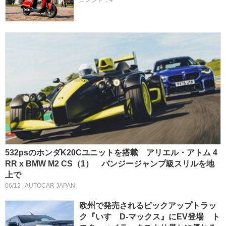
コメント：4
532psのホンダK20Cユニットを搭載 アリエル・アトム 4
RR x BMW M2 CS（1） バンジージャンプ級スリルを地
上で
06/12 | AUTOCAR JAPAN
欧州で発売されるピックアップトラッ
ク『いすゞD-マックス』にEV登場 ト