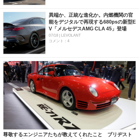
異端か、正統な進化か。内燃機関の官
能をデジタルで再現する680psの新型E
V「メルセデスAMG CLA 45」登場
07/18 | LEVOLANT
コメント：4
尊敬するエンジニアたちが教えてくれたこと ブリヂスト