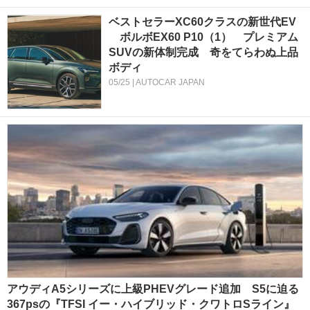
ベストセラーXC60クラスの新世代EV
ボルボEX60 P10（1） プレミアム
SUVの新体制完成 奇をてらわぬ上品
ボディ
05/25 | AUTOCAR JAPAN
アウディA5シリーズに上級PHEVグレード追加 S5に迫る
367psの『TFSI イー・ハイブリッド・クワトロSライン』