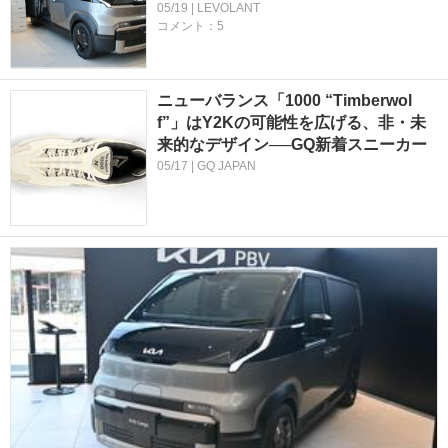
05/19 | LEVOLANT
コメント：5
ニューバランス「1000 “Timberwol
f”」はY2Kの可能性を広げる、非・未
来的なデザイン──GQ新着スニーカー
05/17 | GQ JAPAN