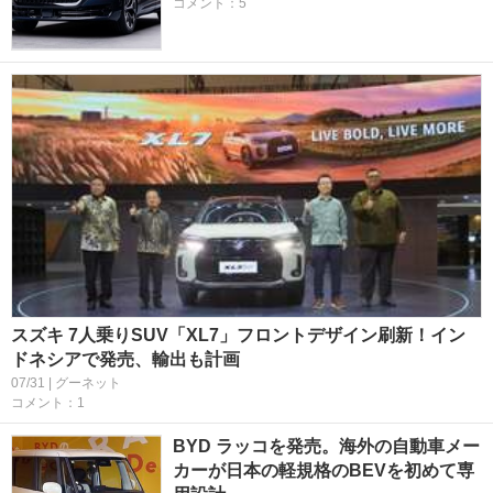
コメント：5
スズキ 7人乗りSUV「XL7」フロントデザイン刷新！イン
ドネシアで発売、輸出も計画
07/31 | グーネット
コメント：1
BYD ラッコを発売。海外の自動車メー
カーが日本の軽規格のBEVを初めて専