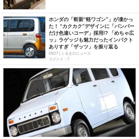
ホンダの「斬新“軽ワゴン”」が凄かっ
た！ “カクカク”デザインに「バンパー
だけ色違いコーデ」採用!? 「めちゃ広
ッ」ラゲッジも魅力だったインパクト
ありすぎ「ザッツ」を振り返る
08/27 | くるまのニュース
コメント：7