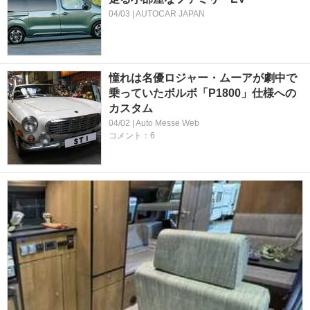
04/03 | AUTOCAR JAPAN
憧れは名優ロジャー・ムーアが劇中で
乗っていたボルボ「P1800」仕様への
カスタム
04/02 | Auto Messe Web
コメント：6