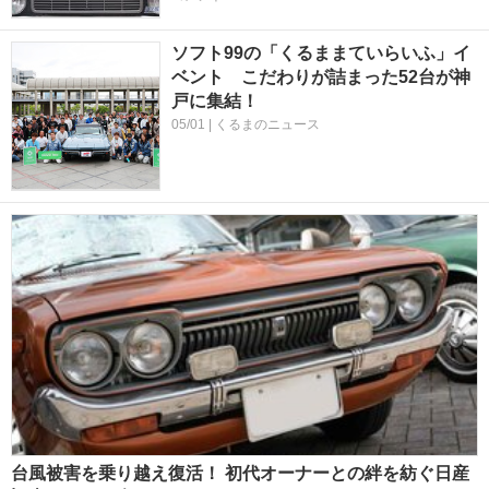
ソフト99の「くるままていらいふ」イ
ベント こだわりが詰まった52台が神
戸に集結！
05/01 | くるまのニュース
台風被害を乗り越え復活！ 初代オーナーとの絆を紡ぐ日産