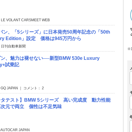
 LE VOLANT CARSMEET WEB
パン、「5シリーズ」に日本発売50周年記念の「50th
rsary Edition」設定 価格は945万円から
 日刊自動車新聞
※
、魅力は褪せない──新型BMW 530e Luxury
Joy+試乗記
 GQ JAPAN ｜ コメント： 2
タテスト】BMW 5シリーズ 高い完成度 動力性能
高次元で両立 個性は不足気味
 AUTOCAR JAPAN