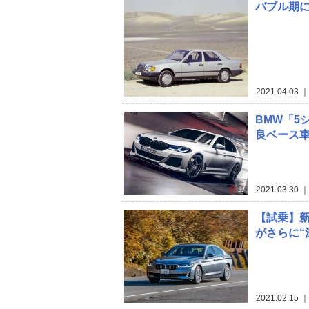
バブル期
2021.04.03
｜
BMW「5
良ベース
2021.03.30
｜
【試乗】新
がさらに“
2021.02.15
｜