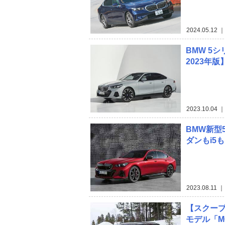
2024.05.12
｜
BMW 5
2023年版
2023.10.04
｜
BMW新型
ダンもi5
2023.08.11
｜
【スクープ
モデル「M