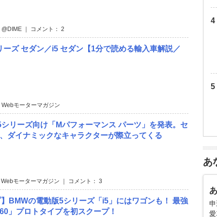
 @DIME ｜ コメント： 2
シリーズ セダン／i5 セダン【1分で読める輸入車解説／
】
 Webモーターマガジン
5シリーズ向け「Mパフォーマンス パーツ」を発表。セ
も、ダイナミックなキャラクターが際立ってくる
あ
 Webモーターマガジン ｜ コメント： 3
】BMWの電動版5シリーズ「i5」にはワゴンも！ 最強
申
60」プロトタイプを初スクープ！
愛