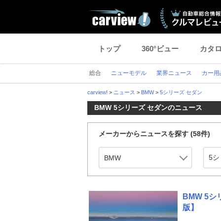
トップ
360°ビュー
カタ
総合
ニューモデル
業界ニュース
カー用
carview!
>
ニュース
>
BMW
>
5シリーズ セダン
BMW 5シリーズ セダンのニュース
メーカーからニュースを探す
(58件)
BMW 5
版】