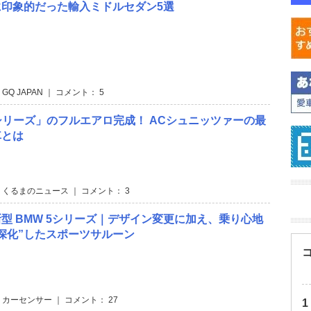
に印象的だった輸入ミドルセダン5選
 GQ JAPAN ｜ コメント： 5
シリーズ」のフルエアロ完成！ ACシュニッツァーの最
車とは
 くるまのニュース ｜ コメント： 3
型 BMW 5シリーズ｜デザイン変更に加え、乗り心地
深化”したスポーツサルーン
 カーセンサー ｜ コメント： 27