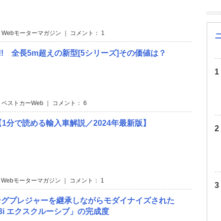
 Webモーターマガジン ｜ コメント： 1
円!! 全長5m超えの新型[5シリーズ]その価値は？
 ベストカーWeb ｜ コメント： 6
5【1分で読める輸入車解説／2024年最新版】
 Webモーターマガジン ｜ コメント： 1
ングプレジャーを継承しながらモダイナイズされた
23i エクスクルーシブ」の完成度