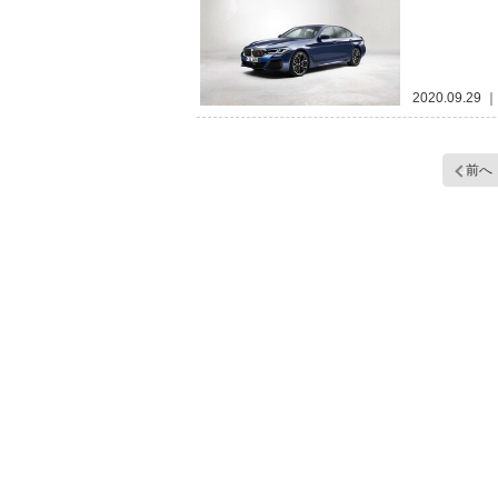
2020.09.29
｜
前へ