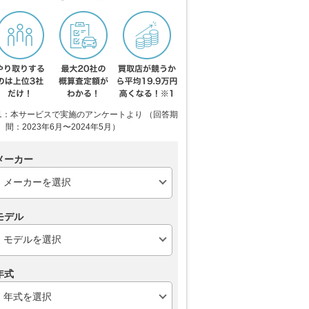
1：本サービスで実施のアンケートより （回答期
間：2023年6月〜2024年5月）
メーカー
モデル
年式