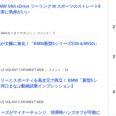
W 540i xDrive ツーリング M スポーツのストレート6
は実に気持がいい
 Webモーターマガジン ｜ コメント： 1
が大幅に進化！「BMW新型5シリーズ530i＆M550i」
 LE VOLANT CARSMEET WEB ｜ コメント： 10
リーとスポーティを高次元で両立！ BMW「新型5シ
【河口まなぶ動画試乗インプレッション】
 LE VOLANT CARSMEET WEB
リーズがマイナーチェンジ 渋滞時ハンズオフが可能に