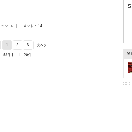
 carview! ｜ コメント： 14
1
2
3
次へ
関
58件中
1～20件