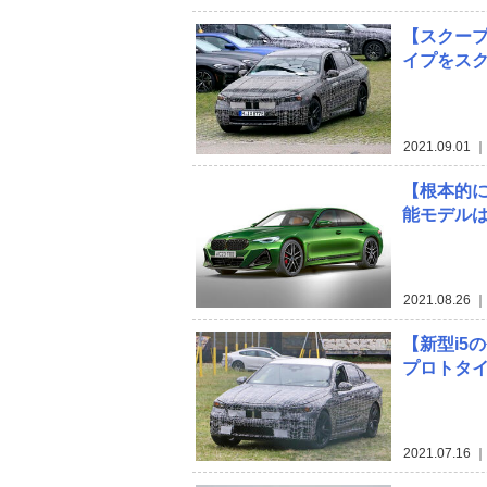
【スクープ
イプをス
2021.09.01
｜
【根本的に
能モデル
2021.08.26
｜
【新型i5
プロトタイ
2021.07.16
｜