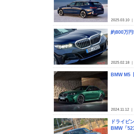
2025.03.10
｜
約800万
2025.02.18
｜
BMW M
2024.11.12
｜
ドライビ
BMW「5