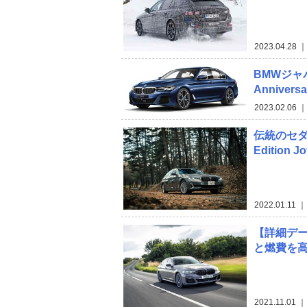
2023.04.28
｜
BMWジャ
Annive
2023.02.06
｜
伝統のセダン
Edition 
2022.01.11
｜
【詳細デー
と燃費を
2021.11.01
｜