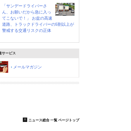
「サンデードライバーさ
ん、お願いだから急に入っ
てこないで！」 お盆の高速
道路、トラックドライバーの5割以上が
警戒する交通リスクの正体
連サービス
メールマガジン
ニュース総合 一覧 ページトップ