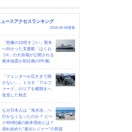
ニュースアクセスランキング
2026.08.08更新
「想像の10倍すごい」熊本
へ向かった支援船「はくお
うII」の大浴場が公開される
熊本地震が初任務のPFI船
「フェンダーが広すぎて開
かない」。トヨタ「アルフ
ァード」のリアを横開きへ
改造した執念
なぜ日本人は「海水浴」へ
行かなくなったのか？ ピー
ク時9割減の根本理由とは？
崩れ始めた“遠出レジャー”の前提