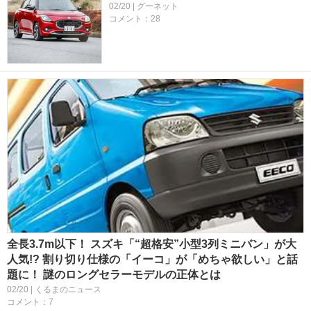
02/20 | グーネット
コメント：28
全長3.7m以下！ スズキ「“超格安”小型3列ミニバン」が大
人気!? 割り切り仕様の「イーコ」が「めちゃ欲しい」と話
題に！ 謎のロングセラーモデルの正体とは
02/20 | くるまのニュース
コメント：7