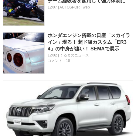
チーム経験者を起用して強力体制に
12/07 | AUTOSPORT web
ホンダエンジン搭載の日産「スカイラ
イン」現る！ 超ド級カスタム「ER3
4」の中身が凄い！ SEMAで展示
12/02 | くるまのニュース
コメント：18