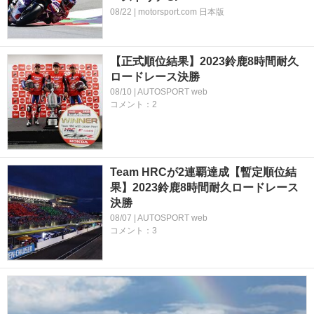
08/22 | motorsport.com 日本版
【正式順位結果】2023鈴鹿8時間耐久
ロードレース決勝
08/10 | AUTOSPORT web
コメント：2
Team HRCが2連覇達成【暫定順位結
果】2023鈴鹿8時間耐久ロードレース
決勝
08/07 | AUTOSPORT web
コメント：3