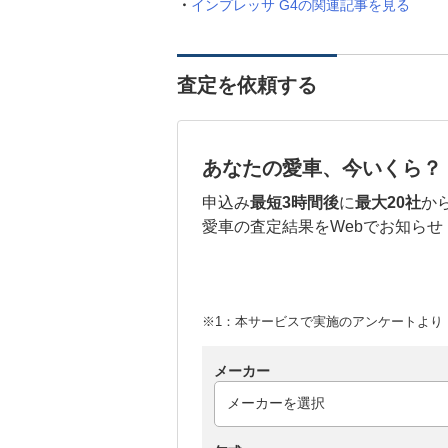
インプレッサ G4の関連記事を見る
査定を依頼する
あなたの愛車、今いくら？
申込み
最短3時間後
に
最大20社
か
愛車の査定結果をWebでお知らせ
※1：本サービスで実施のアンケートより （
メーカー