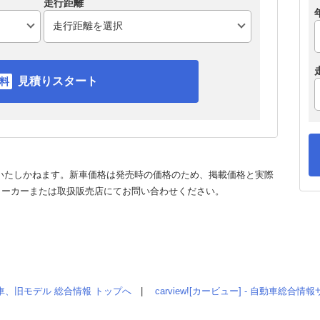
走行距離
見積りスタート
いたしかねます。新車価格は発売時の価格のため、掲載価格と実際
メーカーまたは取扱販売店にてお問い合わせください。
車、旧モデル 総合情報 トップへ
|
carview![カービュー] - 自動車総合