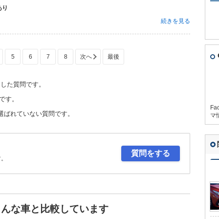
あり
続きを見る
5
6
7
8
定した質問です。
です。
Fa
選ばれていない質問です。
マ
質問をする
す。
こんな車と比較しています