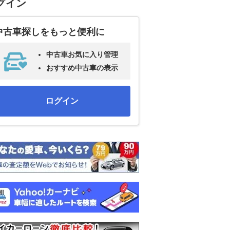
グイン
中古車探しをもっと便利に
中古車お気に入り管理
おすすめ中古車の表示
ログイン