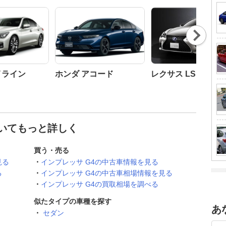
Nex
t
イライン
ホンダ アコード
レクサス LS
ついてもっと詳しく
買う・売る
見る
インプレッサ G4の中古車情報を見る
る
インプレッサ G4の中古車相場情報を見る
インプレッサ G4の買取相場を調べる
似たタイプの車種を探す
あ
セダン