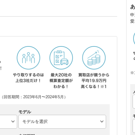
申
愛
ら
！
※
回答期間：2023年6月〜2024年5月）
モデル