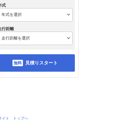
年式
走行距離
見積りスタート
情報サイト トップへ