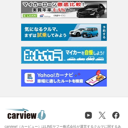
carview!（カービュー）はLINEヤフー株式会社が運営するクルマに関するあ