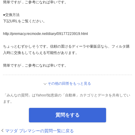
簡単ですが，ご参考になれば幸いです。
●交換方法
下記URLをご覧ください。
http://premacy.recmode.net/diary/09177223919.html
ちょっとむずかしそうです。信頼の置けるディーラや量販店なら、フィルタ購
入時に交換もしてもらえる可能性があります。
簡単ですが，ご参考になれば幸いです。
その他の回答をもっと見る
「みんなの質問」はYahoo!知恵袋の「自動車」カテゴリとデータを共有してい
ます。
質問をする
マツダ プレマシーの質問一覧に戻る