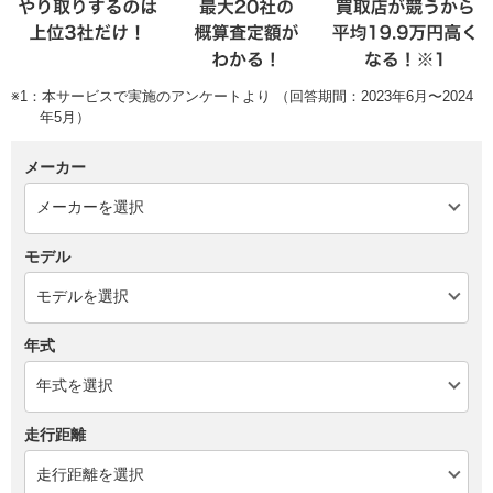
※1：本サービスで実施のアンケートより （回答期間：2023年6月〜2024
年5月）
メーカー
モデル
年式
走行距離