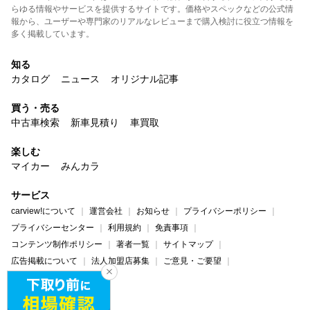
らゆる情報やサービスを提供するサイトです。価格やスペックなどの公式情
報から、ユーザーや専門家のリアルなレビューまで購入検討に役立つ情報を
多く掲載しています。
知る
カタログ
ニュース
オリジナル記事
買う・売る
中古車検索
新車見積り
車買取
楽しむ
マイカー
みんカラ
サービス
carview!について
運営会社
お知らせ
プライバシーポリシー
プライバシーセンター
利用規約
免責事項
コンテンツ制作ポリシー
著者一覧
サイトマップ
広告掲載について
法人加盟店募集
ご意見・ご要望
ヘルプ・お問い合わせ