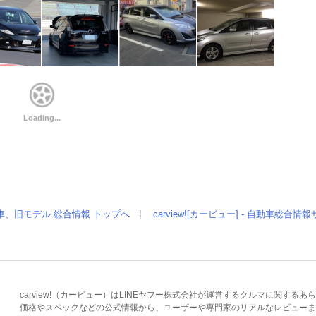
車、旧モデル 総合情報 トップへ
|
carview![カービュー] - 自動車総合
carview!（カービュー）はLINEヤフー株式会社が運営するクルマに関す
価格やスペックなどの公式情報から、ユーザーや専門家のリアルなレビューま