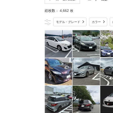
総枚数：
4,662
枚
モデル・グレード
カラー