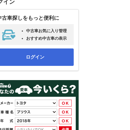
グイン
中古車探しをもっと便利に
中古車お気に入り管理
おすすめ中古車の表示
ログイン