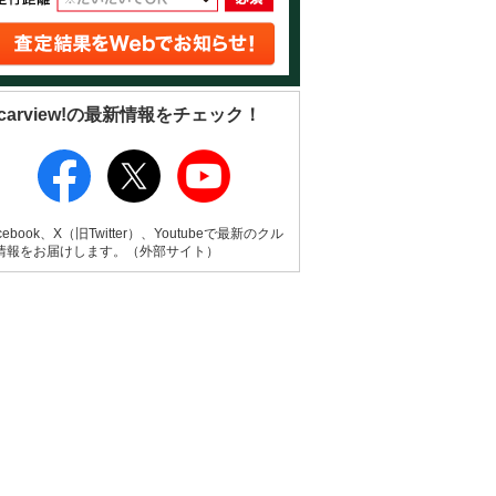
carview!の最新情報をチェック！
cebook、X（旧Twitter）、Youtubeで最新のクル
情報をお届けします。（外部サイト）