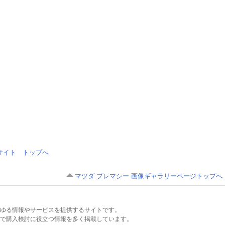
情報サイト トップへ
マツダ プレマシー 画像ギャラリーページトップへ
るあらゆる情報やサービスを提供するサイトです。
で購入検討に役立つ情報を多く掲載しています。