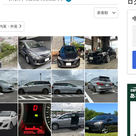
ロ
内装・外装