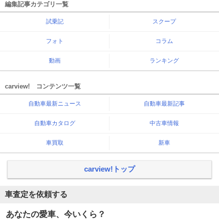
編集記事カテゴリ一覧
試乗記
スクープ
フォト
コラム
動画
ランキング
carview! コンテンツ一覧
自動車最新ニュース
自動車最新記事
自動車カタログ
中古車情報
車買取
新車
carview!トップ
車査定を依頼する
あなたの愛車、今いくら？