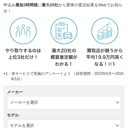
申込み
最短3時間後
に
最大20社
から愛車の査定結果をWebでお知ら
せ！
※1：本サービスで実施のアンケートより （回答期間：2023年6月〜2024
年5月）
メーカー
モデル