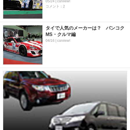
05/24 | carview!
コメント：2
タイで人気のメーカーは？ バンコク
MS・クルマ編
04/16 | carview!