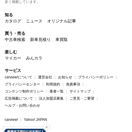
多く掲載しています。
知る
カタログ
ニュース
オリジナル記事
買う・売る
中古車検索
新車見積り
車買取
楽しむ
マイカー
みんカラ
サービス
carview!について
運営会社
お知らせ
プライバシーポリシー
プライバシーセンター
利用規約
免責事項
コンテンツ制作ポリシー
著者一覧
サイトマップ
広告掲載について
法人加盟店募集
ご意見・ご要望
ヘルプ・お問い合わせ
carview!
Yahoo! JAPAN