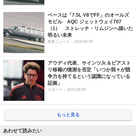
ベースは「7.5L V8でFF」のオールズ
モビル AQC ジェットウェイ707
（1） ストレッチ・リムジンへ描いた
明るい未来
業界ニュース
|
2026.08.09
アウディ代表、サインツJr.＆ピアスト
リ移籍の憶測を否定「いつか我々が競
争力を持てるという認識になっている
証拠」
スポーツ
|
2026.08.09
もっと見る
あわせて読みたい