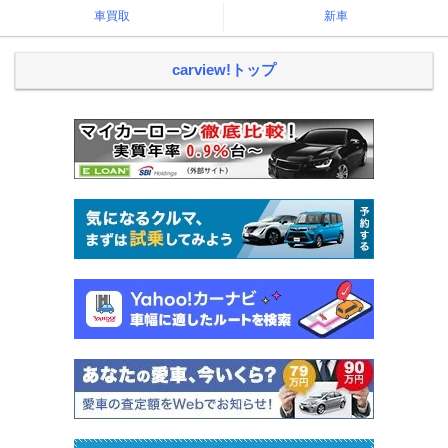
車買取
新車
carview!トップ