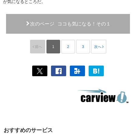
が気になるところだ。
次のページ
ココも気になる！その１
前へ
1
2
3
次へ
おすすめのサービス