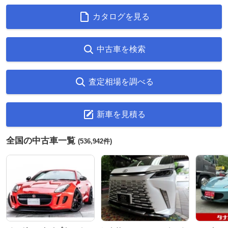
カタログを見る
中古車を検索
査定相場を調べる
新車を見積る
全国の中古車一覧
(536,942件)