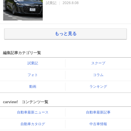
試乗記
|
2026.8.08
もっと見る
編集記事カテゴリ一覧
試乗記
スクープ
フォト
コラム
動画
ランキング
carview! コンテンツ一覧
自動車最新ニュース
自動車最新記事
自動車カタログ
中古車情報