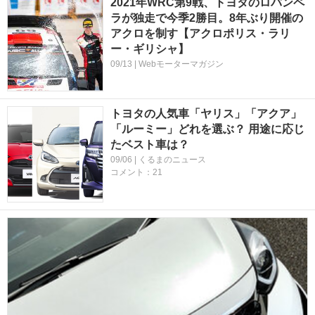
2021年WRC第9戦、トヨタのロバンペ
ラが独走で今季2勝目。8年ぶり開催の
アクロを制す【アクロポリス・ラリ
ー・ギリシャ】
09/13 | Webモーターマガジン
トヨタの人気車「ヤリス」「アクア」
「ルーミー」どれを選ぶ？ 用途に応じ
たベスト車は？
09/06 | くるまのニュース
コメント：21