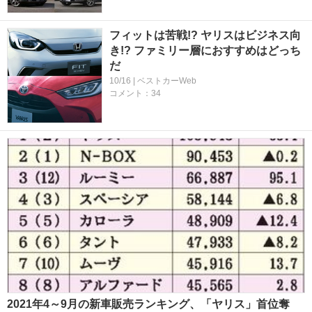
フィットは苦戦!? ヤリスはビジネス向
き!? ファミリー層におすすめはどっち
だ
10/16 | ベストカーWeb
コメント：34
2021年4～9月の新車販売ランキング、「ヤリス」首位奪