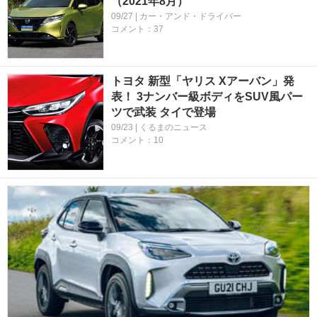
（2021年8月）
09/27 | カー・アンド・ドライバー
コメント：37
トヨタ 新型「ヤリス Xアーバン」発
表！ 3ナンバー級ボディをSUV風パー
ツで武装 タイで登場
09/23 | くるまのニュース
コメント：10