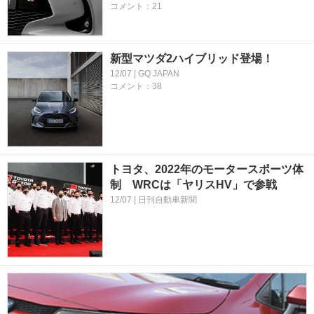
コメント：21
新型マツダ2ハイブリッド登場！
12/07 | GQ JAPAN
コメント：38
トヨタ、2022年のモータースポーツ体
制 WRCは「ヤリスHV」で参戦
12/07 | 日刊自動車新聞