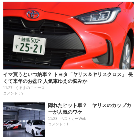
イマ買うといつ納車？ トヨタ「ヤリス＆ヤリスクロス」 長
くて来年のお盆!? 人気車ゆえの悩みか
11/27 | くるまのニュース
コメント：9
隠れたヒット車？ ヤリスのカップカ
ーが人気のワケ
11/23 | ベストカーWeb
コメント：1