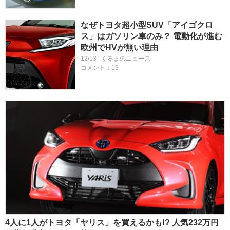
なぜトヨタ超小型SUV「アイゴクロ
ス」はガソリン車のみ？ 電動化が進む
欧州でHVが無い理由
12/13 | くるまのニュース
コメント：13
4人に1人がトヨタ「ヤリス」を買えるかも!? 人気232万円