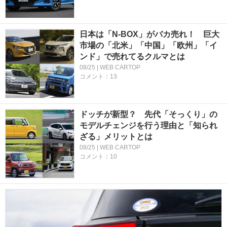
日本は「N-BOX」がバカ売れ！ 巨大
市場の「北米」「中国」「欧州」「イ
ンド」で売れてるクルマとは
08/25 | WEB CARTOP
コメント：13
ドッチが新型？ 先代「そっくり」の
モデルチェンジを行う理由と「知られ
ざる」メリットとは
08/25 | WEB CARTOP
コメント：10