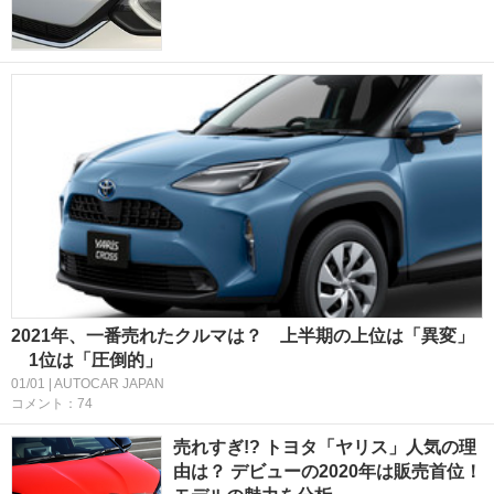
2021年、一番売れたクルマは？ 上半期の上位は「異変」
1位は「圧倒的」
01/01 | AUTOCAR JAPAN
コメント：74
売れすぎ!? トヨタ「ヤリス」人気の理
由は？ デビューの2020年は販売首位！