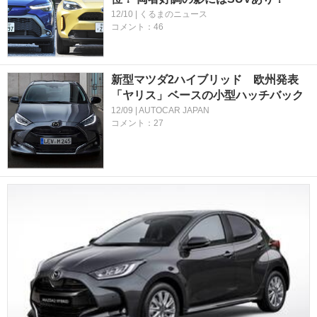
12/10 | くるまのニュース
コメント：46
新型マツダ2ハイブリッド 欧州発表
「ヤリス」ベースの小型ハッチバック
12/09 | AUTOCAR JAPAN
コメント：27