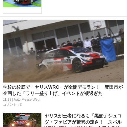
学校の校庭で「ヤリスWRC」が全開デモラン！ 豊田市が
企画した「ラリー盛り上げ」イベントが凄過ぎた
11/13 | Auto Messe Web
コメント：3
ヤリスが王者になるも「黒船」シュコ
ダ・ファビアが驚異の速さ！ スバル