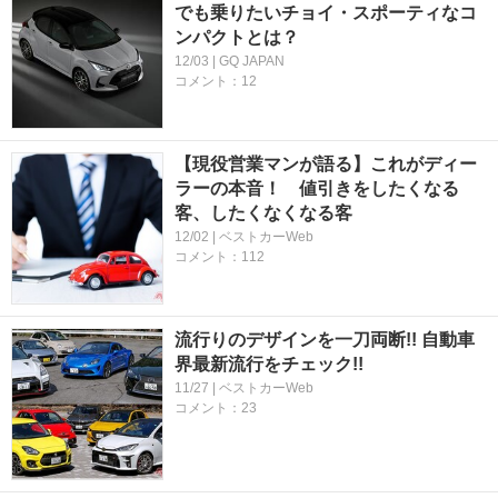
でも乗りたいチョイ・スポーティなコ
ンパクトとは？
12/03 | GQ JAPAN
コメント：12
【現役営業マンが語る】これがディー
ラーの本音！ 値引きをしたくなる
客、したくなくなる客
12/02 | ベストカーWeb
コメント：112
流行りのデザインを一刀両断!! 自動車
界最新流行をチェック!!
11/27 | ベストカーWeb
コメント：23