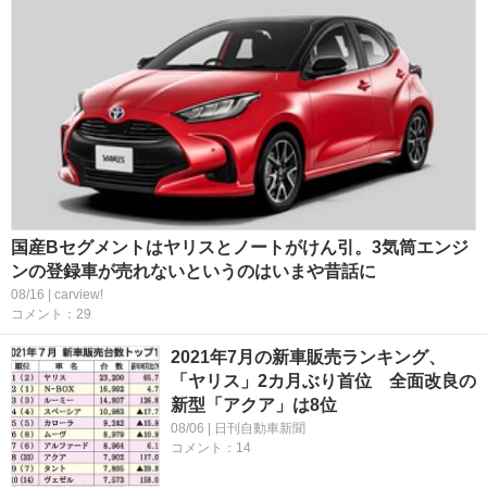
国産Bセグメントはヤリスとノートがけん引。3気筒エンジ
ンの登録車が売れないというのはいまや昔話に
08/16 | carview!
コメント：29
2021年7月の新車販売ランキング、
「ヤリス」2カ月ぶり首位 全面改良の
新型「アクア」は8位
08/06 | 日刊自動車新聞
コメント：14