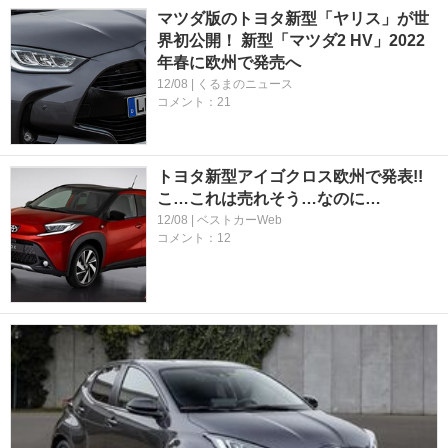
マツダ版のトヨタ新型「ヤリス」が世
界初公開！ 新型「マツダ2 HV」2022
年春に欧州で発売へ
12/08 | くるまのニュース
コメント：21
トヨタ新型アイゴクロス欧州で発表!!
こ…これは売れそう…なのに…
12/08 | ベストカーWeb
コメント：12