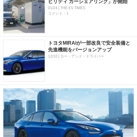
ビリティ カーシェアリング」が開始
01/24 | THE EV TIMES
コメント：1
トヨタMIRAIが一部改良で安全装備と
先進機能をバージョンアップ
12/10 | カー・アンド・ドライバー