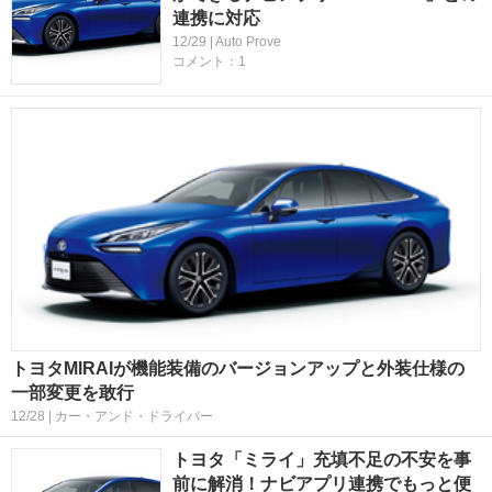
連携に対応
12/29 | Auto Prove
コメント：1
トヨタMIRAIが機能装備のバージョンアップと外装仕様の
一部変更を敢行
12/28 | カー・アンド・ドライバー
トヨタ「ミライ」充填不足の不安を事
前に解消！ナビアプリ連携でもっと便