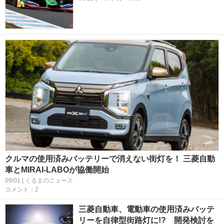
クルマの使用済みバッテリーで消えない街灯を！ 三菱自動
車とMIRAI-LABOが協働開始
09/01 | くるまのニュース
コメント：2
三菱自動車、電動車の使用済みバッテ
リーを自律型街路灯に!? 開発検討を