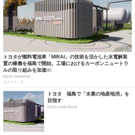
トヨタが燃料電池車「MIRAI」の技術を活かした水電解装
置の稼働を福島で開始。工場におけるカーボンニュートラ
ルの取り組みを加速￼
03/10 | MotorFan
コメント：1
トヨタ 福島で「水素の地産地消」を
目指す
03/10 | Auto Prove