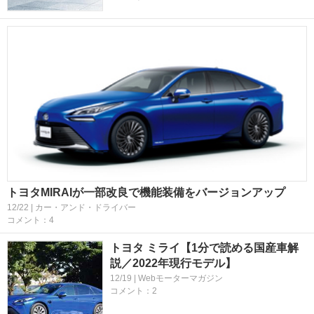
トヨタMIRAIが一部改良で機能装備をバージョンアップ
12/22 | カー・アンド・ドライバー
コメント：4
トヨタ ミライ【1分で読める国産車解
説／2022年現行モデル】
12/19 | Webモーターマガジン
コメント：2