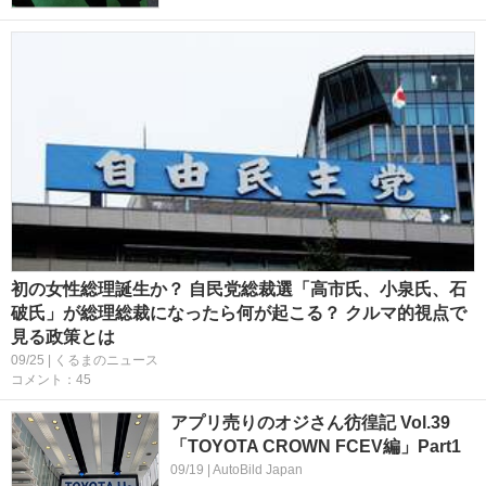
初の女性総理誕生か？ 自民党総裁選「高市氏、小泉氏、石
破氏」が総理総裁になったら何が起こる？ クルマ的視点で
見る政策とは
09/25 | くるまのニュース
コメント：45
アプリ売りのオジさん彷徨記 Vol.39
「TOYOTA CROWN FCEV編」Part1
09/19 | AutoBild Japan