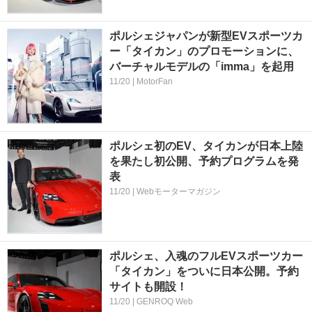
ポルシェジャパンが新型EVスポーツカ
ー「タイカン」のプロモーションに、
バーチャルモデルの「imma」を起用
11/20 | MotorFan
ポルシェ初のEV、タイカンが日本上陸
を果たし初公開、予約プログラムを発
表
11/20 | Webモーターマガジン
ポルシェ、入魂のフルEVスポーツカー
「タイカン」をついに日本公開。予約
サイトも開設！
11/20 | GENROQ Web