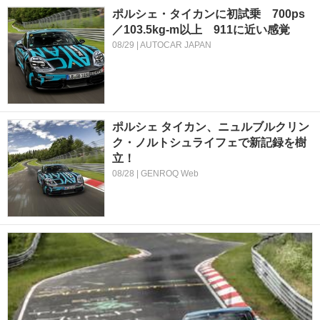
ポルシェ・タイカンに初試乗 700ps
／103.5kg-m以上 911に近い感覚
08/29 | AUTOCAR JAPAN
ポルシェ タイカン、ニュルブルクリン
ク・ノルトシュライフェで新記録を樹
立！
08/28 | GENROQ Web