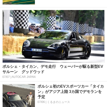
ポルシェ・タイカン、デモ走行 ウェーバーが駆る新型EV
サルーン グッドウッド
07/07 | AUTOCAR JAPAN
ポルシェ初のEVスポーツカー「タイカ
ン」がアジア上陸 3カ国でデモランを
予定
07/06 | くるまのニュース