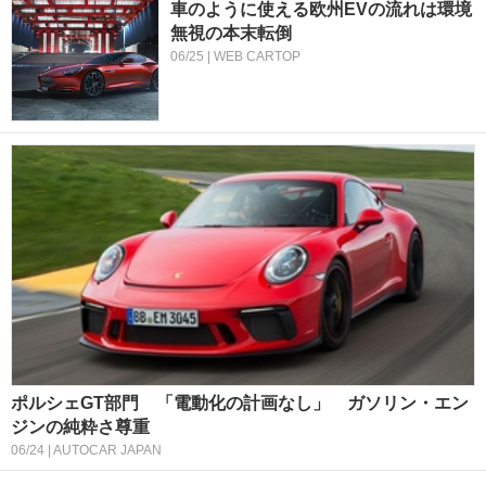
車のように使える欧州EVの流れは環境
無視の本末転倒
06/25 | WEB CARTOP
ポルシェGT部門 「電動化の計画なし」 ガソリン・エン
ジンの純粋さ尊重
06/24 | AUTOCAR JAPAN