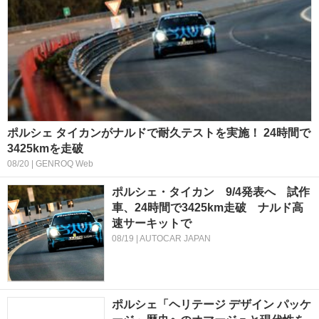
ポルシェ タイカンがナルドで耐久テストを実施！ 24時間で
3425kmを走破
08/20 | GENROQ Web
ポルシェ・タイカン 9/4発表へ 試作
車、24時間で3425km走破 ナルド高
速サーキットで
08/19 | AUTOCAR JAPAN
ポルシェ「ヘリテージ デザイン パッケ