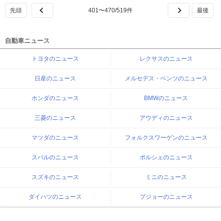
401
〜
470
/
519
件
自動車ニュース
トヨタのニュース
レクサスのニュース
日産のニュース
メルセデス・ベンツのニュース
ホンダのニュース
BMWのニュース
三菱のニュース
アウディのニュース
マツダのニュース
フォルクスワーゲンのニュース
スバルのニュース
ポルシェのニュース
スズキのニュース
ミニのニュース
ダイハツのニュース
プジョーのニュース