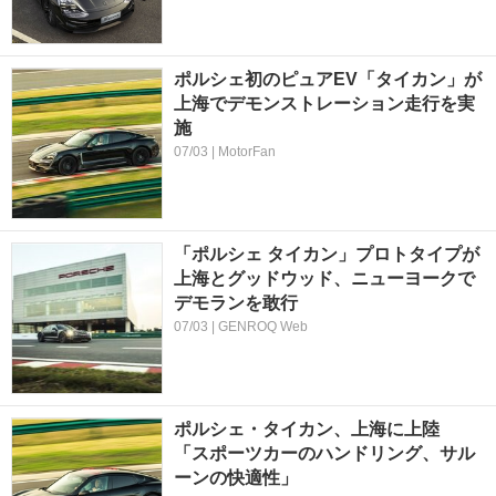
ポルシェ初のピュアEV「タイカン」が
上海でデモンストレーション走行を実
施
07/03 | MotorFan
「ポルシェ タイカン」プロトタイプが
上海とグッドウッド、ニューヨークで
デモランを敢行
07/03 | GENROQ Web
ポルシェ・タイカン、上海に上陸
「スポーツカーのハンドリング、サル
ーンの快適性」