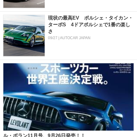
現状の最高EV ポルシェ・タイカン・
ターボS 4ドアポルシェで1番の楽し
さ
09/27 | AUTOCAR JAPAN
ル・ボラン11月号、9月26日発売！！