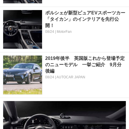
ポルシェが新型ピュアEVスポーツカー
「タイカン」のインテリアを先行公
開！
08/24 | MotorFan
2019年後半 英国版これから登場予定
のニューモデル 一挙ご紹介 9月分
後編
08/24 | AUTOCAR JAPAN