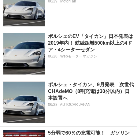
06/29 | MotorFan
ポルシェのEV「タイカン」日本発表は
2019年内！ 航続距離500km以上の4ド
ア・4シーターセダン
06/28 | Webモーターマガジン
ポルシェ・タイカン、9月発表 次世代
CHAdeMO（8割充電は30分以内）日
本設置へ
06/28 | AUTOCAR JAPAN
5分弱で80％の充電可能！ ガソリン