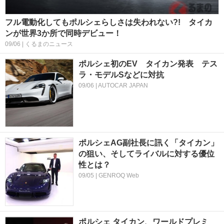
フル電動化してもポルシェらしさは失われない?! タイカ
ンが世界3か所で同時デビュー！
09/06 | くるまのニュース
ポルシェ初のEV タイカン発表 テス
ラ・モデルSなどに対抗
09/06 | AUTOCAR JAPAN
ポルシェAG副社長に訊く「タイカン」
の狙い、そしてライバルに対する優位
性とは？
09/05 | GENROQ Web
ポルシェ タイカン、ワールドプレミ