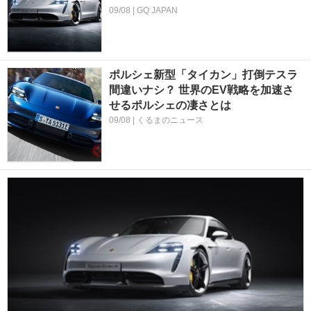
09/08 | GQ JAPAN
ポルシェ新型「タイカン」打倒テスラ
間違いナシ？ 世界のEV戦略を加速さ
せるポルシェの凄さとは
09/08 | くるまのニュース