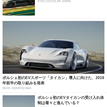
07/02 | AUTOCAR JAPAN
ポルシェ初のEVスポーツ「タイカン」導入に向けた、2019
年前半の取り組みを発表
06/29 | GENROQ Web
ポルシェ初のEVタイカンの受け入れ体
制は着々と進んでいる？