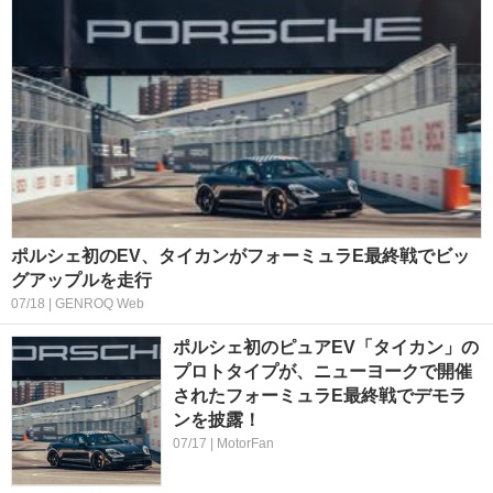
ポルシェ初のEV、タイカンがフォーミュラE最終戦でビッ
グアップルを走行
07/18 | GENROQ Web
ポルシェ初のピュアEV「タイカン」の
プロトタイプが、ニューヨークで開催
されたフォーミュラE最終戦でデモラ
ンを披露！
07/17 | MotorFan