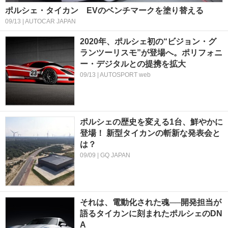
ポルシェ・タイカン EVのベンチマークを塗り替える
09/13 | AUTOCAR JAPAN
2020年、ポルシェ初の“ビジョン・グ
ランツーリスモ”が登場へ。ポリフォニ
ー・デジタルとの提携を拡大
09/13 | AUTOSPORT web
ポルシェの歴史を変える1台、鮮やかに
登場！ 新型タイカンの斬新な発表会と
は？
09/09 | GQ JAPAN
それは、電動化された魂──開発担当が
語るタイカンに刻まれたポルシェのDN
A