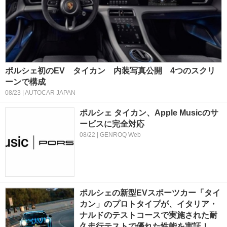
ポルシェ初のEV タイカン 内装写真公開 4つのスクリ
ーンで構成
08/23 | AUTOCAR JAPAN
ポルシェ タイカン、Apple Musicのサ
ービスに完全対応
08/22 | GENROQ Web
ポルシェの新型EVスポーツカー「タイ
カン」のプロトタイプが、イタリア・
ナルドのテストコースで実施された耐
久走行テストで優れた性能を実証！