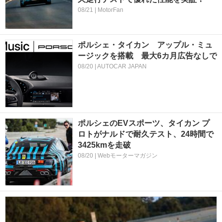
08/21 | MotorFan
ポルシェ・タイカン アップル・ミュ
ージックを搭載 最大6カ月広告なしで
08/20 | AUTOCAR JAPAN
ポルシェのEVスポーツ、タイカン プ
ロトがナルドで耐久テスト、24時間で
3425kmを走破
08/20 | Webモーターマガジン