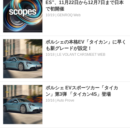
ES”、11月22日から12月7日まで日本
で初開催
10/19 | GENROQ Web
ポルシェの本格EV「タイカン」に早く
も新グレードが設定！
10/18 | LE VOLANT CARSMEET WEB
ポルシェ EVスポーツカー「タイカ
ン」第3弾 「タイカン4S」登場
10/16 | Auto Prove