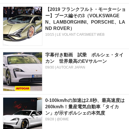
【2019 フランクフルト・モーターショ
ー】ブース編その3（VOLKSWAGE
N、LAMBORGHINI、PORSCHE、LA
ND ROVER）
10/15 | LE VOLANT CARSMEET WEB
字幕付き動画 試乗 ポルシェ・タイ
カン 世界最高のEVサルーン
09/30 | AUTOCAR JAPAN
0-100km/hの加速は2.8秒、最高速度は
260km/h！量産電気自動車「タイカ
ン」が示すポルシェの本気度
09/28 | @DIME