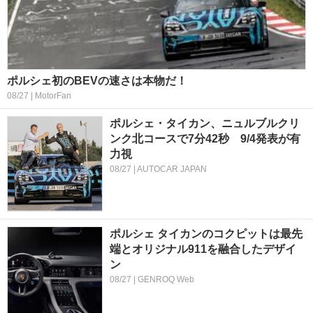
ポルシェ初のBEVの速さは本物だ！
08/27 | MotorFan
ポルシェ・タイカン、ニュルブルクリ
ンク北コースで7分42秒 9/4発表が有
力視
08/27 | AUTOCAR JAPAN
ポルシェ タイカンのコクピットは最先
端とオリジナル911を融合したデザイ
ン
08/27 | GENROQ Web