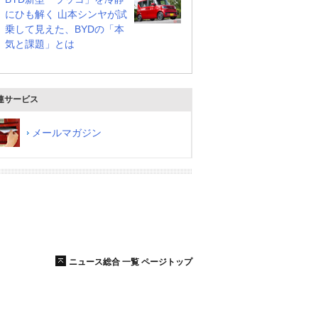
にひも解く 山本シンヤが試
乗して見えた、BYDの「本
気と課題」とは
連サービス
メールマガジン
ニュース総合 一覧 ページトップ