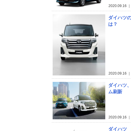
2020.09.16
｜
ダイハツの
は？
2020.09.16
｜
ダイハツ
ム刷新
2020.09.16
｜
ダイハツ 