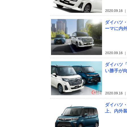
2020.09.16
｜
ダイハツ
ーマに内
2020.09.16
｜
ダイハツ「
い勝手が
2020.09.16
｜
ダイハツ
上、内外