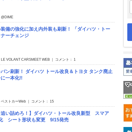
 @DIME
装備の強化に加え内外装も刷新！ 「ダイハツ・トー
イナーチェンジ
 LE VOLANT CARSMEET WEB ｜ コメント： 1
バン刷新！ ダイハツ トール改良＆トヨタ タンク廃止
に一本化!!
 ベストカーWeb ｜ コメント： 15
を追い詰めろ！】ダイハツ・トール改良新型 スマア
強化 シート形状も変更 9/15発売