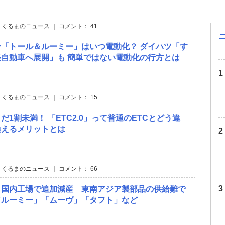
 くるまのニュース ｜ コメント： 41
「トール＆ルーミー」はいつ電動化？ ダイハツ「す
自動車へ展開」も 簡単ではない電動化の行方とは
 くるまのニュース ｜ コメント： 15
だ1割未満！ 「ETC2.0」って普通のETCとどう違
換えるメリットとは
 くるまのニュース ｜ コメント： 66
、国内工場で追加減産 東南アジア製部品の供給難で
／ルーミー」「ムーヴ」「タフト」など