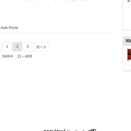
 Auto Prove
関
1
2
3
次へ
56件中
21～40件