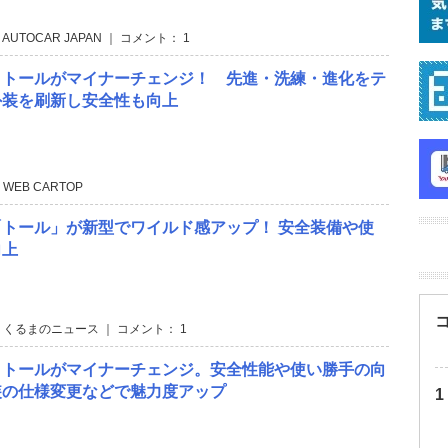
 AUTOCAR JAPAN ｜ コメント： 1
・トールがマイナーチェンジ！ 先進・洗練・進化をテ
外装を刷新し安全性も向上
 WEB CARTOP
トール」が新型でワイルド感アップ！ 安全装備や使
向上
 くるまのニュース ｜ コメント： 1
・トールがマイナーチェンジ。安全性能や使い勝手の向
装の仕様変更などで魅力度アップ