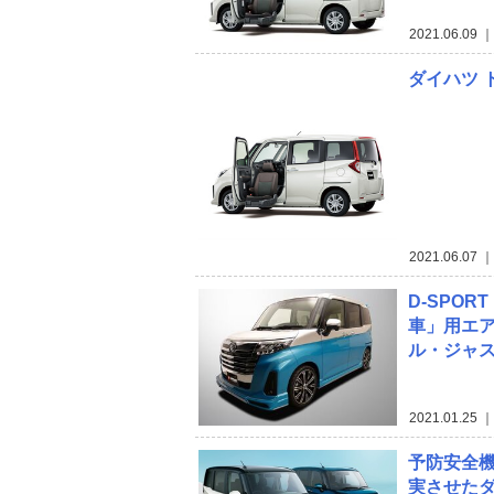
2021.06.09
｜
ダイハツ 
2021.06.07
｜
D-SPO
車」用エ
ル・ジャ
2021.01.25
｜
予防安全
実させた