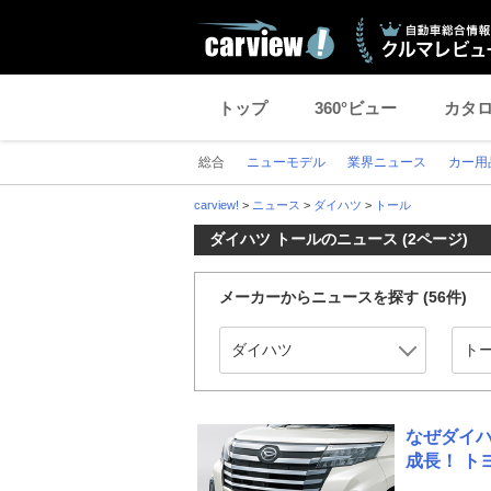
トップ
360°ビュー
カタ
総合
ニューモデル
業界ニュース
カー用
carview!
>
ニュース
>
ダイハツ
>
トール
ダイハツ トールのニュース (2ページ)
メーカーからニュースを探す
(56件)
なぜダイハ
成長！ ト