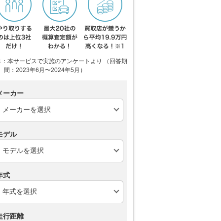
1：本サービスで実施のアンケートより （回答期
間：2023年6月〜2024年5月）
メーカー
モデル
年式
走行距離