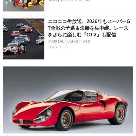
ニコニコ生放送、2026年もスーパーG
T全戦の予選＆決勝を生中継。レース
をさらに楽しむ『GTV』も配信
04/09 | AUTOSPORT web
コメント：1