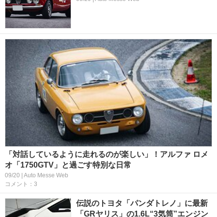
「対話しているように走れるのが楽しい」！アルファ ロメ
オ「1750GTV」と過ごす特別な日常
09/20 | Auto Messe Web
コメント：3
伝説のトヨタ「パンダトレノ」に最新
「GRヤリス」の1.6L“3気筒”エンジン