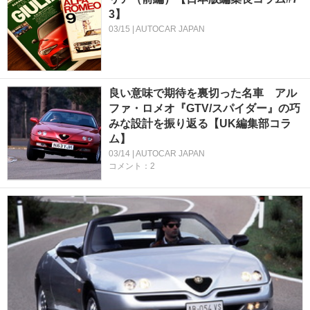
3】
03/15 | AUTOCAR JAPAN
良い意味で期待を裏切った名車 アル
ファ・ロメオ『GTV/スパイダー』の巧
みな設計を振り返る【UK編集部コラ
ム】
03/14 | AUTOCAR JAPAN
コメント：2