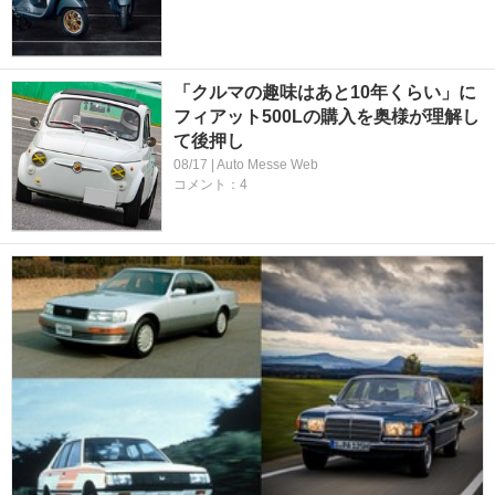
「クルマの趣味はあと10年くらい」に
フィアット500Lの購入を奥様が理解し
て後押し
08/17 | Auto Messe Web
コメント：4