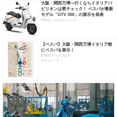
大阪・関西万博へ行くならイタリアパ
ビリオンは要チェック！ ベスパが最新
モデル「GTV 300」の展示を発表
07/13 | バイクのニュース
【ベスパ】大阪・関西万博イタリア館
にベスパを展示！
07/10 | バイクブロス
コメント：1