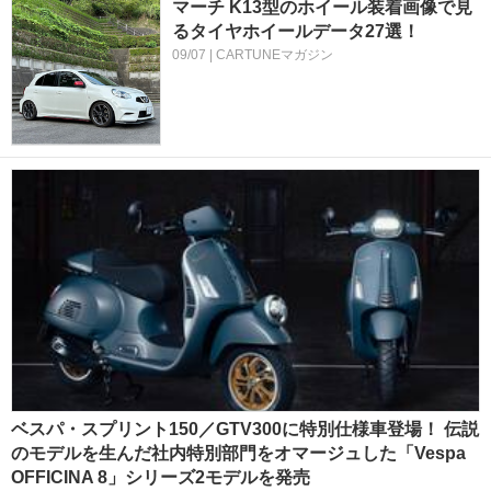
マーチ K13型のホイール装着画像で見
るタイヤホイールデータ27選！
09/07 | CARTUNEマガジン
ベスパ・スプリント150／GTV300に特別仕様車登場！ 伝説
のモデルを生んだ社内特別部門をオマージュした「Vespa
OFFICINA 8」シリーズ2モデルを発売