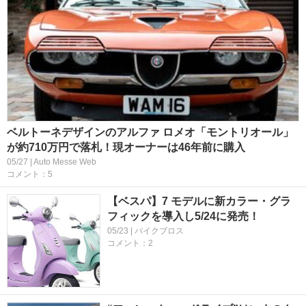
ベルトーネデザインのアルファ ロメオ「モントリオール」
が約710万円で落札！現オーナーは46年前に購入
05/27 | Auto Messe Web
コメント：5
【ベスパ】7 モデルに新カラー・グラ
フィックを導入し5/24に発売！
05/23 | バイクブロス
コメント：2