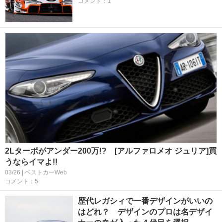
コメント：1
2Lターボがアンダー200万!? [アルファロメオ ジュリア]買
うならイマよ!!
03/26 | ベストカーWeb
コメント：5
歴代レガシィで一番デザインがいいの
はどれ？ デザインのプロは名デザイ