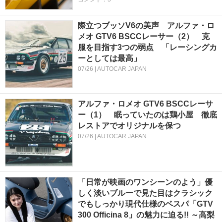
際立つブッソV6の美声 アルファ・ロ
メオ GTV6 BSCCレーサー（2） 克
服を目指す3つの弱点 「レーシングカ
ーとしては最高」
07/26 | AUTOCAR JAPAN
アルファ・ロメオ GTV6 BSCCレーサ
ー（1） 眠っていたのは鶏小屋 徹底
レストアでオリジナルを保つ
07/26 | AUTOCAR JAPAN
「日常が映画のワンシーンのよう」優
しく淡いブルーで見た目はクラシック
でもしっかり現代仕様のベスパ「GTV
300 Officina 8」の魅力に迫る!! ～高梨