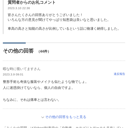
質問者からのお礼コメント
2023.3.10 22:36
皆さんたくさんの回答ありがとうございました！
いろんな方の意見が聞けてやっぱり知恵袋は良いなと思いました。
車高の高さと知能の高さが比例しているという話に物凄く納得しました。
その他の回答
（44件）
暇な時に覗いてますさん
違反報告
2023.3.9 09:01
整形手術も奇抜な服装やメイクも似たような物でしょ。
人に迷惑掛けてないなら、個人の自由ですよ。
ちなみに、それは痛車とは言わない。
その他の回答をもっと見る