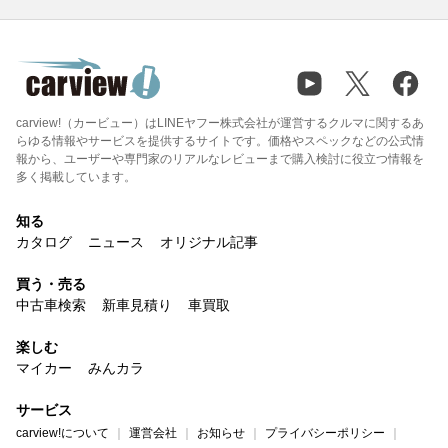
carview!（カービュー）はLINEヤフー株式会社が運営するクルマに関するあ
らゆる情報やサービスを提供するサイトです。価格やスペックなどの公式情
報から、ユーザーや専門家のリアルなレビューまで購入検討に役立つ情報を
多く掲載しています。
知る
カタログ
ニュース
オリジナル記事
買う・売る
中古車検索
新車見積り
車買取
楽しむ
マイカー
みんカラ
サービス
carview!について
運営会社
お知らせ
プライバシーポリシー