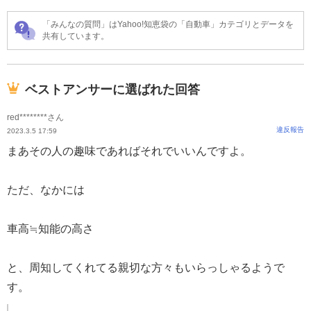
「みんなの質問」はYahoo!知恵袋の「自動車」カテゴリとデータを
共有しています。
ベストアンサーに選ばれた回答
red********さん
違反報告
2023.3.5 17:59
まあその人の趣味であればそれでいいんですよ。
ただ、なかには
車高≒知能の高さ
と、周知してくれてる親切な方々もいらっしゃるようで
す。