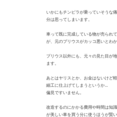
いかにもチンピラが乗っていそうな
分は思ってしまいます。
車って既に完成している物が売られ
が、元のプリウスがカッコ悪いとわ
プリウス以外にも、元々の見た目が
ます。
あとはヤリスとか、お金はないけど
細工に仕上げてしまうというか...
偏見ですいません。
改造するのにかかる費用や時間は知
が美しい車を買う分に使うほうが賢