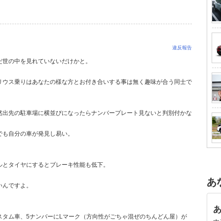
違反報告
だ世の中を見れていないだけかと。
リウス乗りはあなたの様な方とお付き合いする事は無く趣味が合う同士で
然出先の駐車場に横並びになったらナンバープレート見ないと判別付かな
でも自分の車が発見し易い。
ルとタイヤにするとブレーキ性能も低下。
あ
いんですよ。
スタム車、5ナンバーにLマーク（方向性がごちゃ混ぜのちんどん屋）が