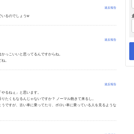
違反報告
でいるのでしょうw
違反報告
はかっこいいと思ってるんですからね。
どね。
違反報告
「やるねぇ」と思います。
弄りたくもなるんじゃないですか？ ノーマル飽きて来るし。
ようですが、古い車に乗ってたり、ボロい車に乗っている人を見るような