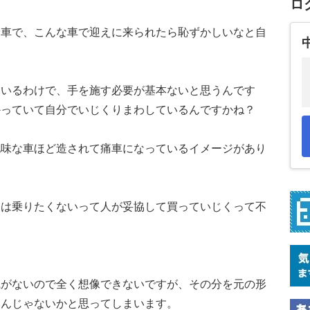
ロ
痛車で、こんな車で迎えに来られたら恥ずかしいなと自
ているわけで、手を施す必要が基本ないと思うんです
かっていて自分でいじくりまわしているんですかね？
地味な車ほど造されて痛車になっているイメージがあり
軽は乗りたくないって人が妥協して買っていじくって不
識がないので全く想像できないですが、その分を元の形
いんじゃないかと思ってしまいます。