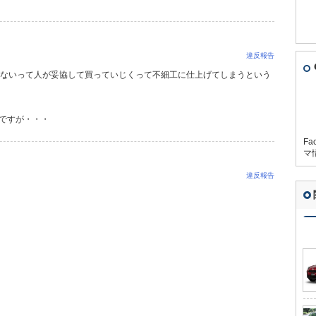
違反報告
くないって人が妥協して買っていじくって不細工に仕上げてしまうという
ですが・・・
Fa
マ
違反報告