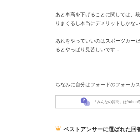
あと車高を下げることに関しては、
りまくるし本当にデメリットしかな
あれをやっていいのはスポーツカー
るとやっぱり見苦しいです...
ちなみに自分はフォードのフォーカス
「みんなの質問」はYaho
ベストアンサーに選ばれた回