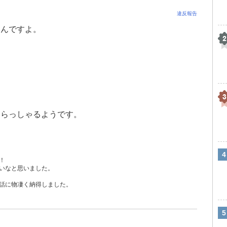
違反報告
いんですよ。
いらっしゃるようです。
！
いなと思いました。
話に物凄く納得しました。