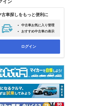
グイン
中古車探しをもっと便利に
中古車お気に入り管理
おすすめ中古車の表示
ログイン