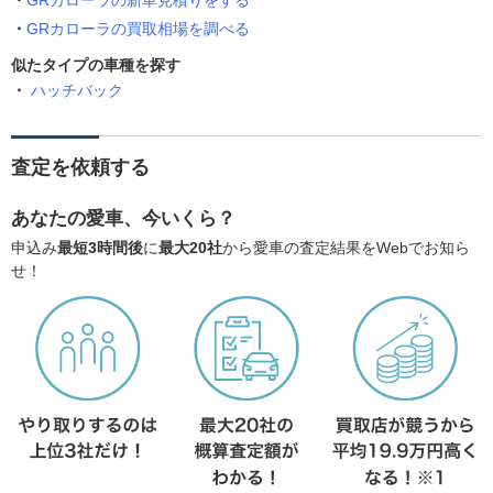
GRカローラの新車見積りをする
GRカローラの買取相場を調べる
似たタイプの車種を探す
ハッチバック
査定を依頼する
あなたの愛車、今いくら？
申込み
最短3時間後
に
最大20社
から愛車の査定結果をWebでお知ら
せ！