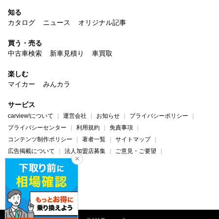
知る
カタログ
ニュース
オリジナル記事
買う・売る
中古車検索
新車見積り
車買取
楽しむ
マイカー
みんカラ
サービス
carview!について
運営会社
お知らせ
プライバシーポリシー
プライバシーセンター
利用規約
免責事項
コンテンツ制作ポリシー
著者一覧
サイトマップ
広告掲載について
法人加盟店募集
ご意見・ご要望
ヘルプ・お問い合わせ
carview!
Yahoo! JAPAN