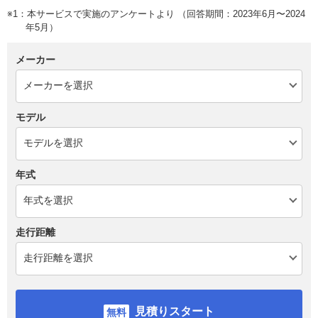
※1：本サービスで実施のアンケートより （回答期間：2023年6月〜2024
年5月）
メーカー
モデル
年式
走行距離
見積りスタート