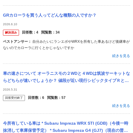
GRカローラを買う人ってどんな種類の人ですか？
2026.6.10
回答数：
4
閲覧数：
34
解決済み
ベストアンサー：
自分みたいにランエボやWRXを所有した事あるけど後継車が
ないのでカローラに行くとかじゃないですか
続きを見る
車の速さについて オーラニスモの２WDと４WDは筑波サーキットな
らどちらが速いでしょうか？ 値段が近い現行シビックタイプＲとＧ
Ｒカローラではどちらが速いでしょうか？
2026.5.31
回答数：
6
閲覧数：
57
回答受付終了
続きを見る
今所有している車は * Subaru Impreza WRX STI (GDB)（今後一時
抹消して車庫保管予定） * Subaru Impreza G4 (GJ7)（現在の普段