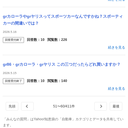
grカローラやgrヤリスってスポーツカーなんですかね？スポーティ
カーの間違いでは？
2026.5.16
回答数：
10
閲覧数：
226
回答受付終了
続きを見る
gr86・grカローラ・grヤリス この三つだったらどれ買いますか？
2026.5.15
回答数：
10
閲覧数：
140
回答受付終了
続きを見る
51
〜
60
/
411
件
「みんなの質問」はYahoo!知恵袋の「自動車」カテゴリとデータを共有してい
ます。