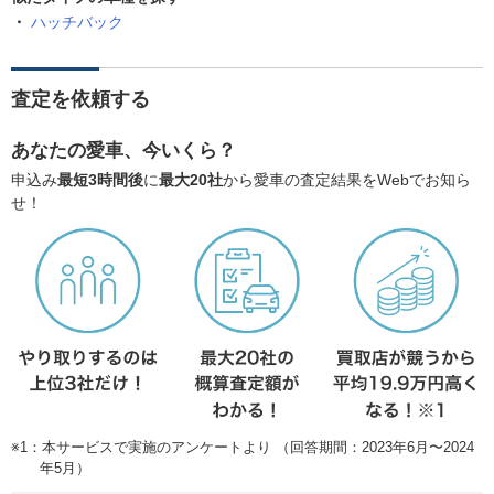
ハッチバック
査定を依頼する
あなたの愛車、今いくら？
申込み
最短3時間後
に
最大20社
から愛車の査定結果をWebでお知ら
せ！
※1：本サービスで実施のアンケートより （回答期間：2023年6月〜2024
年5月）