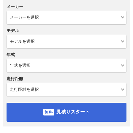
メーカー
モデル
年式
走行距離
見積りスタート