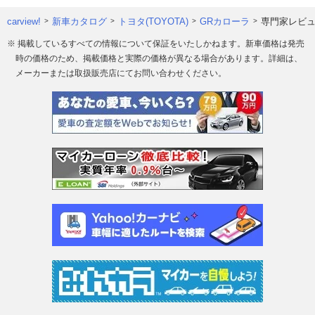
carview!
新車カタログ
トヨタ(TOYOTA)
GRカローラ
専門家レビ
※ 掲載しているすべての情報について保証をいたしかねます。新車価格は発売
時の価格のため、掲載価格と実際の価格が異なる場合があります。詳細は、
メーカーまたは取扱販売店にてお問い合わせください。