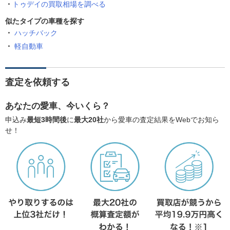
トゥデイの買取相場を調べる
似たタイプの車種を探す
ハッチバック
軽自動車
査定を依頼する
あなたの愛車、今いくら？
申込み
最短3時間後
に
最大20社
から愛車の査定結果をWebでお知ら
せ！