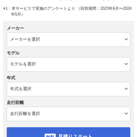
※1：本サービスで実施のアンケートより （回答期間：2023年6月〜2024
年5月）
メーカー
モデル
年式
走行距離
見積りスタート