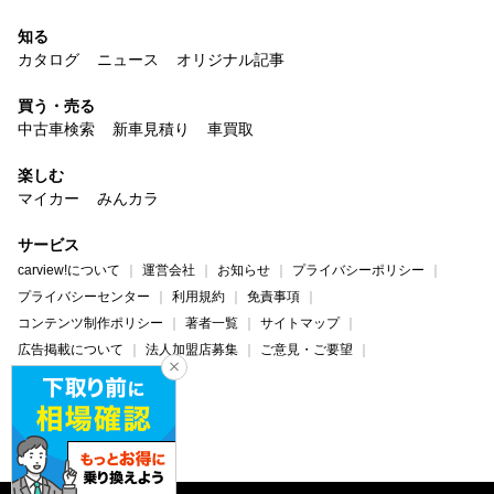
知る
カタログ
ニュース
オリジナル記事
買う・売る
中古車検索
新車見積り
車買取
楽しむ
マイカー
みんカラ
サービス
carview!について
運営会社
お知らせ
プライバシーポリシー
プライバシーセンター
利用規約
免責事項
コンテンツ制作ポリシー
著者一覧
サイトマップ
広告掲載について
法人加盟店募集
ご意見・ご要望
ヘルプ・お問い合わせ
carview!
Yahoo! JAPAN