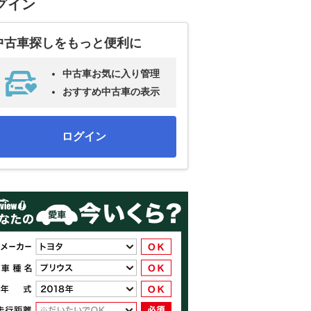
グイン
中古車探しをもっと便利に
中古車お気に入り管理
おすすめ中古車の表示
ログイン