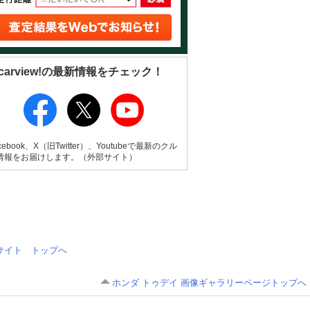
carview!の最新情報をチェック！
cebook、X（旧Twitter）、Youtubeで最新のクル
情報をお届けします。（外部サイト）
情報サイト トップへ
ホンダ トゥデイ 画像ギャラリーページトップへ