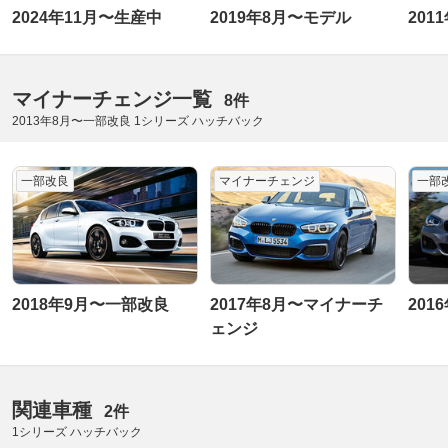
2024年11月〜生産中
2019年8月〜モデル
201
マイナーチェンジ一覧
8件
2013年8月〜一部改良 1シリーズ ハッチバック
一部改良
マイナーチェンジ
一部
2018年9月〜一部改良
2017年8月〜マイナーチ
201
ェンジ
関連車種
2件
1シリーズ ハッチバック