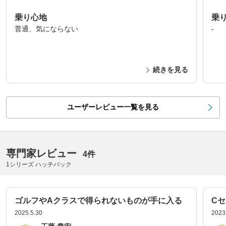
乗り心地
乗
普通、気にならない
-
続きを見る
ユーザーレビュー一覧を見る
専門家レビュー
4件
1シリーズ ハッチバック
ゴルフやAクラスで得られないものが手に入る
C
2025.5.30
2023