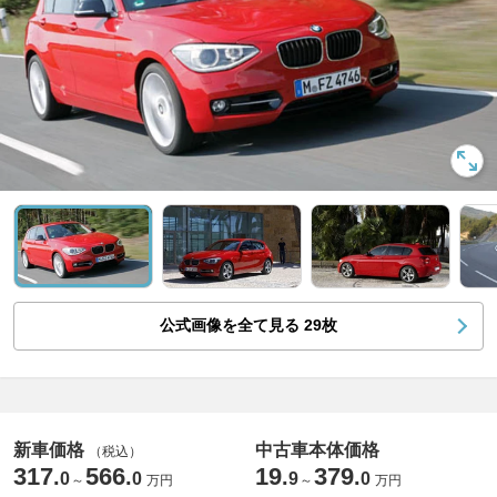
公式画像を全て見る
29
枚
新車価格
中古車本体価格
（税込）
317
566
19
379
.
.
.
.
0
0
9
0
～
万円
～
万円