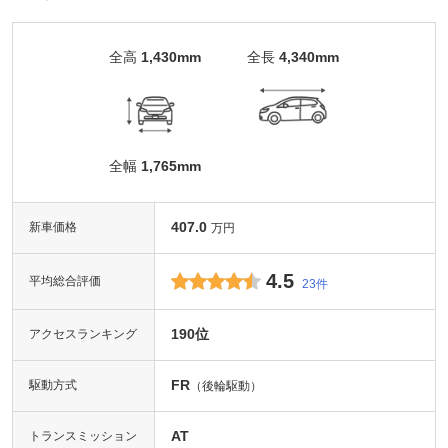
全高
1,430mm
全長
4,340mm
全幅
1,765mm
407.0
新車価格
万円
4.5
平均総合評価
23件
190位
アクセスランキング
FR
駆動方式
（後輪駆動）
AT
トランスミッション