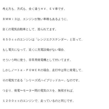
考え方も、方式も、全く違うＨＶ、ＥＶ車です。
ＢＭＷｉ３は、エンジンが無い車種もあるように、
全くの電気自動車として、造られてます。
６５０ｃｃのエンジンは「レンジエクステンダー」と言って、
もし電欠になって、近くに充電設備がない場合、
そういう時に使う、非常用発電機として付いてます。
しかしノートｅ－ＰＯＷＥＲの場合、走行中は常に発電して、
その電気で走る「シリーズ式ハイブリッドカー」なのです。
つまり、発電〜モーター間の電気ロスを、無視すれば、
１２００ｃｃのエンジンで、走っているのと同じです。