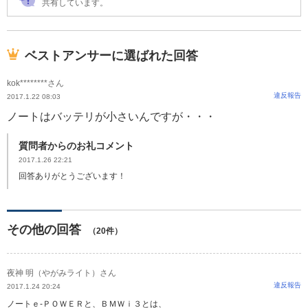
共有しています。
ベストアンサーに選ばれた回答
kok********さん
違反報告
2017.1.22 08:03
ノートはバッテリが小さいんですが・・・
質問者からのお礼コメント
2017.1.26 22:21
回答ありがとうございます！
その他の回答
（20件）
夜神 明（やがみライト）さん
違反報告
2017.1.24 20:24
ノートｅ-ＰＯＷＥＲと、ＢＭＷｉ３とは、