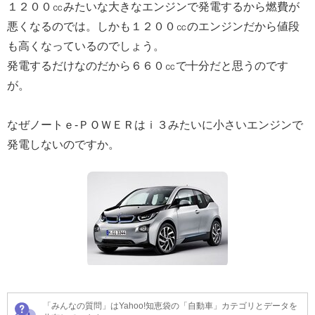
１２００㏄みたいな大きなエンジンで発電するから燃費が
悪くなるのでは。しかも１２００㏄のエンジンだから値段
も高くなっているのでしょう。
発電するだけなのだから６６０㏄で十分だと思うのです
が。
なぜノートｅ-ＰＯＷＥＲはｉ３みたいに小さいエンジンで
発電しないのですか。
「みんなの質問」はYahoo!知恵袋の「自動車」カテゴリとデータを