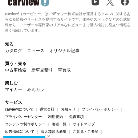
carview!（カービュー）はLINEヤフー株式会社が運営するクルマに関するあ
らゆる情報やサービスを提供するサイトです。価格やスペックなどの公式情
報から、ユーザーや専門家のリアルなレビューまで購入検討に役立つ情報を
多く掲載しています。
知る
カタログ
ニュース
オリジナル記事
買う・売る
中古車検索
新車見積り
車買取
楽しむ
マイカー
みんカラ
サービス
carview!について
運営会社
お知らせ
プライバシーポリシー
プライバシーセンター
利用規約
免責事項
コンテンツ制作ポリシー
著者一覧
サイトマップ
広告掲載について
法人加盟店募集
ご意見・ご要望