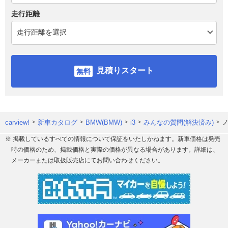
走行距離
見積りスタート
carview!
新車カタログ
BMW(BMW)
i3
みんなの質問(解決済み)
ノ
※ 掲載しているすべての情報について保証をいたしかねます。新車価格は発売
時の価格のため、掲載価格と実際の価格が異なる場合があります。詳細は、
メーカーまたは取扱販売店にてお問い合わせください。