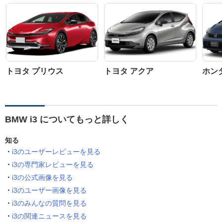
トヨタ プリウス
トヨタ アクア
ホン
BMW i3 についてもっと詳しく
知る
i3のユーザーレビューを見る
i3の専門家レビューを見る
i3の公式画像を見る
i3のユーザー画像を見る
i3のみんなの質問を見る
i3の関連ニュースを見る