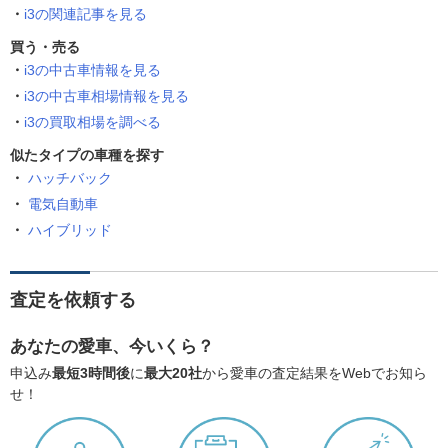
i3の関連記事を見る
買う・売る
i3の中古車情報を見る
i3の中古車相場情報を見る
i3の買取相場を調べる
似たタイプの車種を探す
ハッチバック
電気自動車
ハイブリッド
査定を依頼する
あなたの愛車、今いくら？
申込み
最短3時間後
に
最大20社
から愛車の査定結果をWebでお知ら
せ！