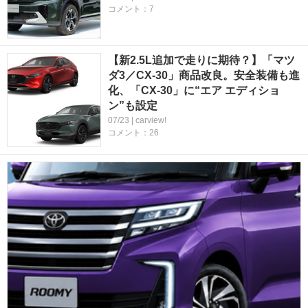
コメント：7
【新2.5L追加で走りに期待？】「マツ
ダ3／CX-30」商品改良。安全装備も進
化、「CX-30」に“エア エディショ
ン”も設定
07/23 | carview!
コメント：26