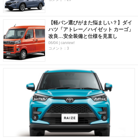
【軽バン選びがまた悩ましい？】ダイ
ハツ「アトレー／ハイゼット カーゴ」
改良…安全装備と仕様を見直し
06/04 | carview!
コメント：3