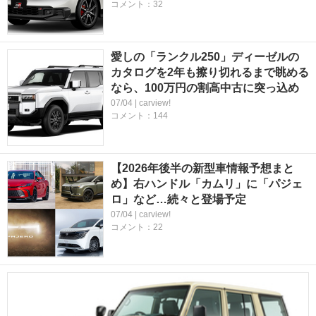
コメント：32
愛しの「ランクル250」ディーゼルの
カタログを2年も擦り切れるまで眺める
なら、100万円の割高中古に突っ込め
07/04 | carview!
コメント：144
【2026年後半の新型車情報予想まと
め】右ハンドル「カムリ」に「パジェ
ロ」など…続々と登場予定
07/04 | carview!
コメント：22