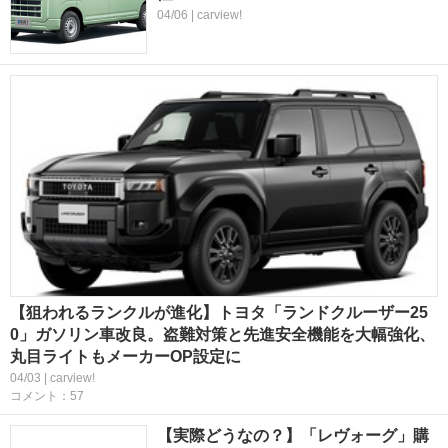
04/06 | carview!
【狙われるランクルが進化】トヨタ「ランドクルーザー25
0」ガソリン車改良。盗難対策と先進安全機能を大幅強化、
丸目ライトもメーカーOP設定に
04/03 | carview!
コメント：57
【実際どうなの？】「レヴォーグ」購