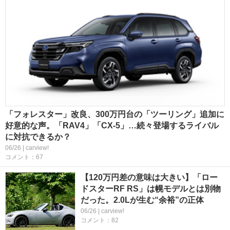
「フォレスター」改良、300万円台の「ツーリング」追加に
好意的な声。「RAV4」「CX-5」…続々登場するライバル
に対抗できるか？
06/26 | carview!
コメント：67
【120万円差の意味は大きい】「ロー
ドスターRF RS」は幌モデルとは別物
だった。2.0Lが生む“余裕”の正体
06/26 | carview!
コメント：82