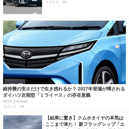
コメント：10
維持費の安さだけで生き残れるか？ 2027年登場が噂される
ダイハツ次期型「ミライース」の存在意義
06/16 | carview!
コメント：63
【結果に驚き】クムホタイヤの本気は
ここまで来た！ 新フラッグシップ「エ