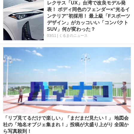
レクサス「UX」台湾で改良モデル発
表！ ボディ同色のフェンダー×“光るイ
ンテリア”初採用！ 最上級「Fスポーツ
デザイン」がカッコいい「コンパクト
SUV」何が変わった？
03/11 | くるまのニュース
「リプ見てるだけで楽しい」「まだまだ見たい！」 地図会
社の「地名オブジェ集まれ！」投稿が大盛り上がり 全国か
ら写真殺到！