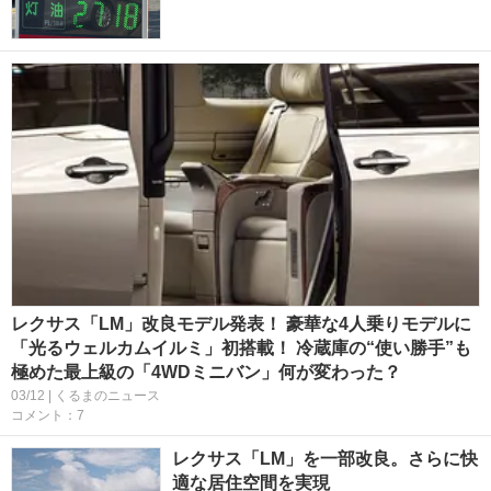
レクサス「LM」改良モデル発表！ 豪華な4人乗りモデルに
「光るウェルカムイルミ」初搭載！ 冷蔵庫の“使い勝手”も
極めた最上級の「4WDミニバン」何が変わった？
03/12 | くるまのニュース
コメント：7
レクサス「LM」を一部改良。さらに快
適な居住空間を実現