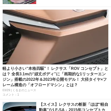
軽より小さい“本格四駆”！ レクサス「ROV コンセプト」と
は？ 全長3.1mの“頑丈ボディ”に「画期的な1リッターエン
ジン」搭載の2022年＆2023年公開モデル！ 大径タイヤ×フ
レーム構造の「オフロードマシン」とは？
03/29 | くるまのニュース
コメント：1
【スイス】レクサスの斬新「ほぼ“軽自
動車”なLF-SA」2015年コンセプトカ