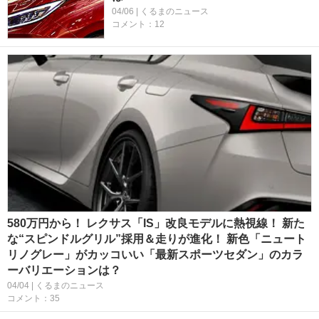
04/06 | くるまのニュース
コメント：12
580万円から！ レクサス「IS」改良モデルに熱視線！ 新た
な“スピンドルグリル”採用＆走りが進化！ 新色「ニュート
リノグレー」がカッコいい「最新スポーツセダン」のカラ
ーバリエーションは？
04/04 | くるまのニュース
コメント：35