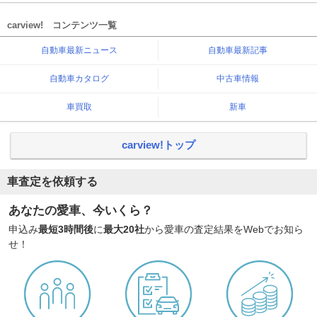
carview! コンテンツ一覧
自動車最新ニュース
自動車最新記事
自動車カタログ
中古車情報
車買取
新車
carview!トップ
車査定を依頼する
あなたの愛車、今いくら？
申込み
最短3時間後
に
最大20社
から愛車の査定結果をWebでお知ら
せ！