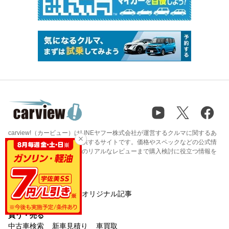
carview!（カービュー）はLINEヤフー株式会社が運営するクルマに関するあ
らゆる情報やサービスを提供するサイトです。価格やスペックなどの公式情
報から、ユーザーや専門家のリアルなレビューまで購入検討に役立つ情報を
多く掲載しています。
知る
カタログ
ニュース
オリジナル記事
買う・売る
中古車検索
新車見積り
車買取