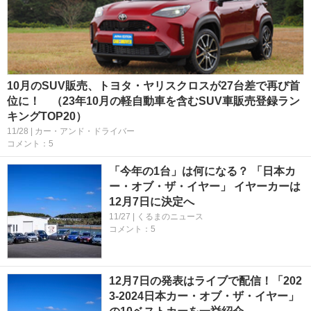
10月のSUV販売、トヨタ・ヤリスクロスが27台差で再び首
位に！ （23年10月の軽自動車を含むSUV車販売登録ラン
キングTOP20）
11/28 | カー・アンド・ドライバー
コメント：5
「今年の1台」は何になる？ 「日本カ
ー・オブ・ザ・イヤー」 イヤーカーは
12月7日に決定へ
11/27 | くるまのニュース
コメント：5
12月7日の発表はライブで配信！「202
3-2024日本カー・オブ・ザ・イヤー」