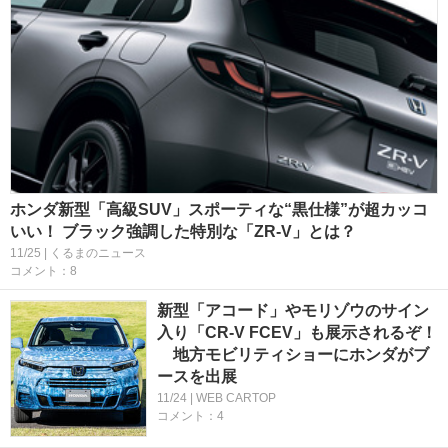
ホンダ新型「高級SUV」スポーティな“黒仕様”が超カッコ
いい！ ブラック強調した特別な「ZR-V」とは？
11/25 | くるまのニュース
コメント：8
新型「アコード」やモリゾウのサイン
入り「CR-V FCEV」も展示されるぞ！
地方モビリティショーにホンダがブ
ースを出展
11/24 | WEB CARTOP
コメント：4