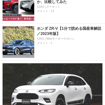
か、比較してみた
12/01 | グーネット
コメント：13
ホンダ ZR-V【1分で読める国産車解説
／2023年版】
12/01 | Webモーターマガジン
コメント：1