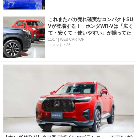
これまたバカ売れ確実なコンパクトSU
Vが登場する！ ホンダWR-Vは「広く
て・安くて・使いやすい」が揃ってた
11/17 | WEB CARTOP
コメント：36