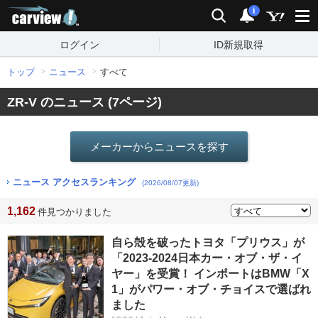
carview!
検索
通知
i
ログイン
ID新規取得
トップ
ニュース
すべて
ZR-V のニュース (7ページ)
メーカーからニュースを探す
ニュース アクセスランキング
(2026/08/07更新)
1,162
件見つかりました
自ら殻を破ったトヨタ「プリウス」が
「2023‐2024日本カー・オブ・ザ・イ
ヤー」を受賞！ インポートはBMW「X
1」がパワー・オブ・チョイスで選ばれ
ました