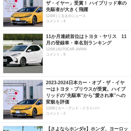
ザ・イヤー」受賞！ ハイブリッド車の
先駆者が大きく飛躍
12/08 | くるまのニュース
コメント：4
11か月連続首位はトヨタ・ヤリス 11
月の登録車・車名別ランキング
12/08 | AUTOCAR JAPAN
コメント：9
2023-2024日本カー・オブ・ザ・イヤ
ーはトヨタ・プリウスが受賞。ハイブ
リッドの”先駆車”から”愛され車”への
変貌を評価
12/08 | カー・アンド・ドライバー
コメント：2
【さよならホンダe】ホンダ、ヨーロッ