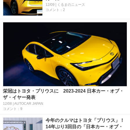
12/09 | くるまのニュース
コメント：2
栄冠はトヨタ・プリウスに 2023-2024 日本カー・オブ・
ザ・イヤー発表
12/08 | AUTOCAR JAPAN
コメント：9
今年のクルマはトヨタ「プリウス」！
14年ぶり3回目の「日本カー・オブ・