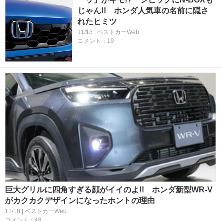
じゃん!! ホンダ人気車の名前に隠さ
れたヒミツ
11/18 | ベストカーWeb
コメント：19
巨大グリルに四角すぎる顔がイイのよ!! ホンダ新型WR-V
がカクカクデザインになったホントの理由
11/18 | ベストカーWeb
コメント：48