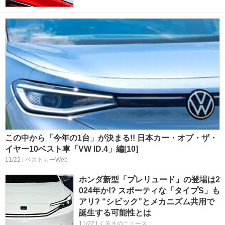
この中から「今年の1台」が決まる!! 日本カー・オブ・ザ・
イヤー10ベスト車「VW ID.4」編[10]
11/22 | ベストカーWeb
ホンダ新型「プレリュード」の登場は2
024年か!? スポーティな「タイプS」も
アリ? “シビック”とメカニズム共用で
誕生する可能性とは
11/22 | くるまのニュース