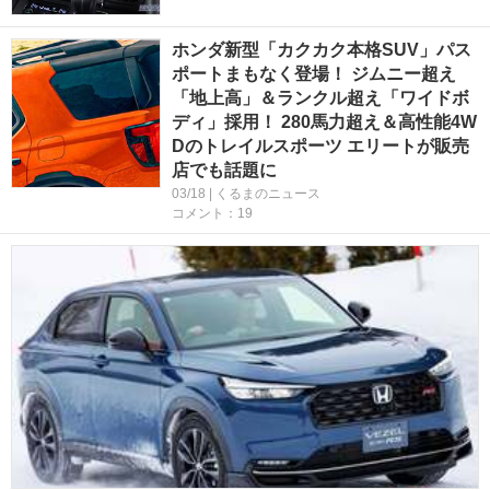
ホンダ新型「カクカク本格SUV」パス
ポートまもなく登場！ ジムニー超え
「地上高」＆ランクル超え「ワイドボ
ディ」採用！ 280馬力超え＆高性能4W
Dのトレイルスポーツ エリートが販売
店でも話題に
03/18 | くるまのニュース
コメント：19