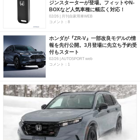
ジンスターターが登場。フィットやN-
BOXなど人気車種に幅広く対応！
02/26 | 月刊自家用車WEB
コメント：8
ホンダが『ZR-V』一部改良モデルの情
報を先行公開。3月登場に先立ち予約受
付もスタート
02/26 | AUTOSPORT web
コメント：1