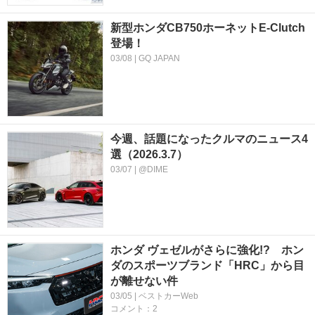
新型ホンダCB750ホーネットE-Clutch
登場！
03/08 | GQ JAPAN
今週、話題になったクルマのニュース4
選（2026.3.7）
03/07 | @DIME
ホンダ ヴェゼルがさらに強化!? ホン
ダのスポーツブランド「HRC」から目
が離せない件
03/05 | ベストカーWeb
コメント：2