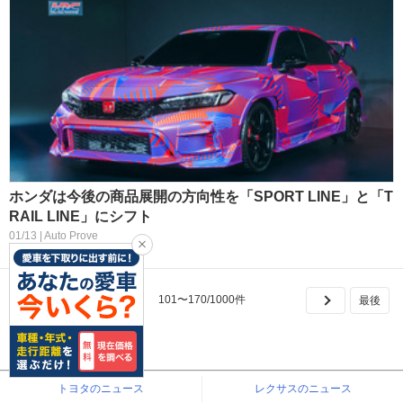
ホンダは今後の商品展開の方向性を「SPORT LINE」と「T
RAIL LINE」にシフト
01/13 | Auto Prove
コメント：7
101
〜
170
/
1000
件
自動車ニュース
トヨタのニュース
レクサスのニュース