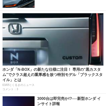
ホンダ「N-BOX」の新たな仕様に注目！ 専用の“黒カスタ
ム”でクラス超えの重厚感を放つ特別モデル「ブラックスタ
イル」とは
03/05 | くるまのニュース
コメント：3
3000台は即完売か!?──新型ホンダ イ
ンサイト詳報