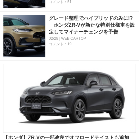
コメント：51
グレード整理でハイブリッドのみに!?
ホンダZR-Vが新たな特別仕様車を設
定してマイナーチェンジを予告
02/28 | WEB CARTOP
コメント：19
【ホンダ】ZR-Vの一部改良でオフロードテイストも追加