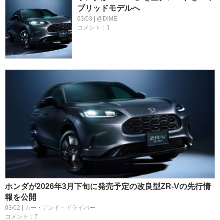
ブリッドモデルへ
03/03 | @DIME
コメント：1
ホンダが2026年3月下旬に発売予定の改良型ZR-Vの先行情
報を公開
03/02 | カー・アンド・ドライバー
コメント：7