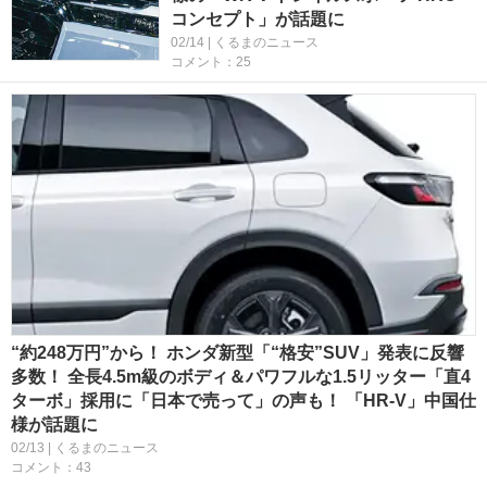
コンセプト」が話題に
02/14 | くるまのニュース
コメント：25
“約248万円”から！ ホンダ新型「“格安”SUV」発表に反響
多数！ 全長4.5m級のボディ＆パワフルな1.5リッター「直4
ターボ」採用に「日本で売って」の声も！ 「HR-V」中国仕
様が話題に
02/13 | くるまのニュース
コメント：43