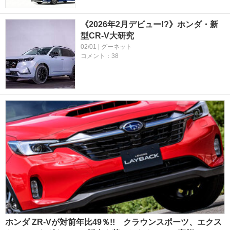
《2026年2月デビュー!?》ホンダ・新
型CR-V大研究
02/01 | グーネット
コメント：38
ホンダ ZR-Vが対前年比49％!! クラウンスポーツ、エクス