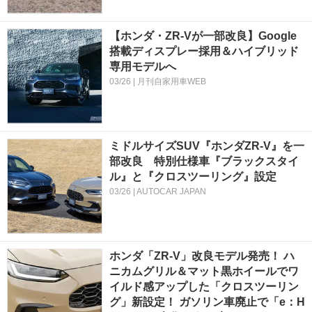
【ホンダ・ZR-Vが一部改良】Google
搭載ディスプレー採用＆ハイブリッド
専用モデルへ
03/26 | 月刊自家用車WEB
ミドルサイズSUV『ホンダZR-V』を一
部改良 特別仕様車『ブラックスタイ
ル』と『クロスツーリング』設定
03/26 | AUTOCAR JAPAN
ホンダ「ZR-V」改良モデル発売！ ハ
ニカムグリル＆マット黒ホイールでワ
イルド感アップした「クロスツーリン
グ」新設定！ ガソリン車廃止で「e：H