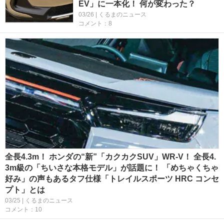
EV」に一本化！ 何が変わった？
03/26 | くるまのニュース
コメント：8
全長4.3m！ ホンダの“新”「カクカクSUV」WR-V！ 全長4.
3m級の「ちいさな本格モデル」が話題に！ 「めちゃくちゃ
好み」の声もあるタフ仕様「トレイルスポーツ HRC コンセ
プト」とは
03/25 | くるまのニュース
コメント：10