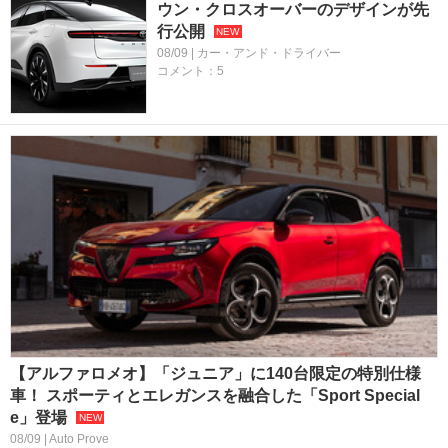
ウン・クロスオーバーのデザインが先
行公開
08/09 | カー・アンド・ドライバー
コメント：5
【アルファロメオ】「ジュニア」に140台限定の特別仕様
車！ スポーティとエレガンスを融合した「Sport Special
e」登場
08/09 | Auto Prove