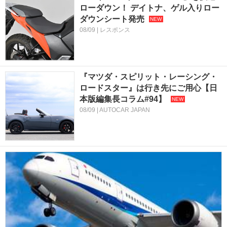
ローダウン！ デイトナ、ゲル入りロー
ダウンシート発売
08/09 | レスポンス
『マツダ・スピリット・レーシング・
ロードスター』は行き先にご用心【日
本版編集長コラム#94】
08/09 | AUTOCAR JAPAN