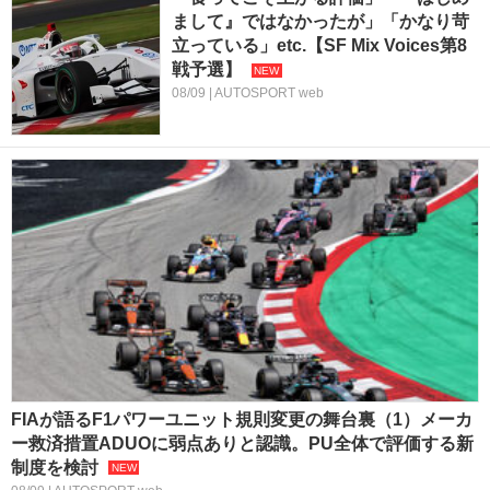
まして』ではなかったが」「かなり苛
立っている」etc.【SF Mix Voices第8
戦予選】
08/09 | AUTOSPORT web
FIAが語るF1パワーユニット規則変更の舞台裏（1）メーカ
ー救済措置ADUOに弱点ありと認識。PU全体で評価する新
制度を検討