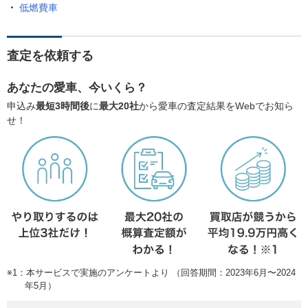
低燃費車
査定を依頼する
あなたの愛車、今いくら？
申込み
最短3時間後
に
最大20社
から愛車の査定結果をWebでお知ら
せ！
※1：本サービスで実施のアンケートより （回答期間：2023年6月〜2024
年5月）