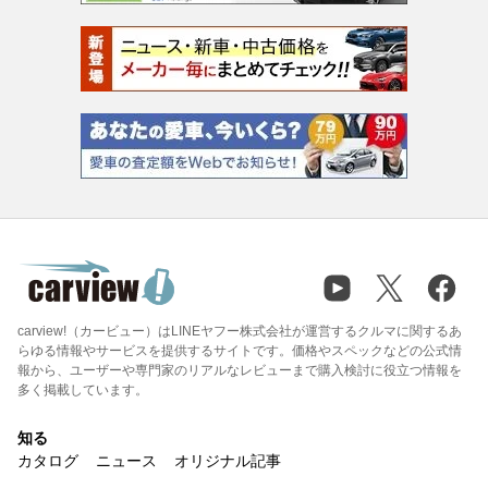
carview!（カービュー）はLINEヤフー株式会社が運営するクルマに関するあ
らゆる情報やサービスを提供するサイトです。価格やスペックなどの公式情
報から、ユーザーや専門家のリアルなレビューまで購入検討に役立つ情報を
多く掲載しています。
知る
カタログ
ニュース
オリジナル記事