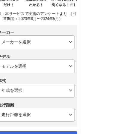
1：本サービスで実施のアンケートより （回
答期間：2023年6月〜2024年5月）
メーカー
モデル
年式
走行距離