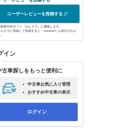
ーザーレビューを投稿する
ユーザーレビューを投稿する
自動車SNSサイト「みんカラ」に遷移します。
みんカラに登録して投稿すると、carview!にも表示されま
す。
グイン
中古車探しをもっと便利に
中古車お気に入り管理
おすすめ中古車の表示
ログイン