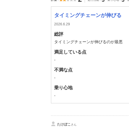
5
5
タイミングチェーンが伸びる
2026.6.29
総評
タイミングチェーンが伸びるのが最悪
満足している点
-
不満な点
-
乗り心地
-
たけぼこ
さん