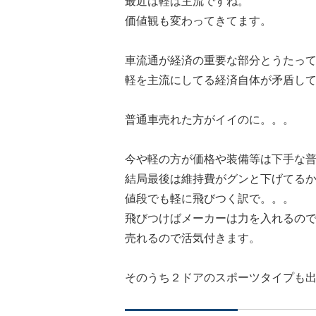
最近は軽は主流ですね。
価値観も変わってきてます。
車流通が経済の重要な部分とうたっ
軽を主流にしてる経済自体が矛盾し
普通車売れた方がイイのに。。。
今や軽の方が価格や装備等は下手な
結局最後は維持費がグンと下げてる
値段でも軽に飛びつく訳で。。。
飛びつけばメーカーは力を入れるの
売れるので活気付きます。
そのうち２ドアのスポーツタイプも出