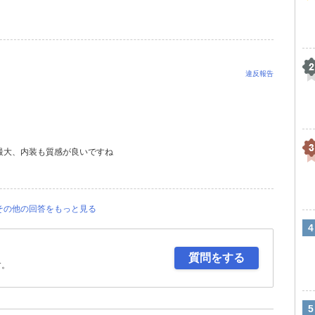
違反報告
最大、内装も質感が良いですね
その他の回答をもっと見る
質問をする
す。