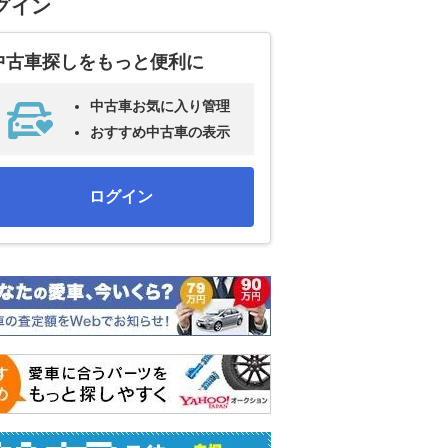
グイン
中古車探しをもっと便利に
中古車お気に入り管理
おすすめ中古車の表示
ログイン