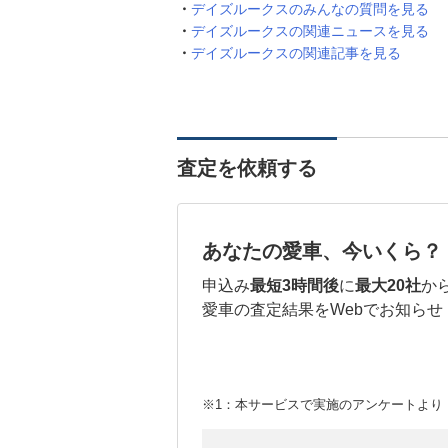
デイズルークスのみんなの質問を見る
デイズルークスの関連ニュースを見る
デイズルークスの関連記事を見る
査定を依頼する
あなたの愛車、今いくら？
申込み
最短3時間後
に
最大20社
か
愛車の査定結果をWebでお知らせ
※1：本サービスで実施のアンケートより （