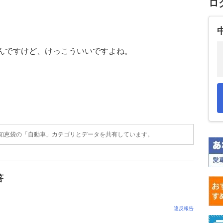
ロ
んですけど、けっこういいですよね。
。
o!知恵袋の「自動車」カテゴリとデータを共有しています。
答
違反報告