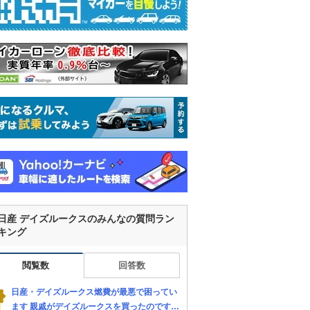
日産 デイズルークスのみんなの質問ラン
キング
閲覧数
回答数
日産・デイズルークス燃費が最悪で困ってい
ます 親戚がデイズルークスを買ったのです