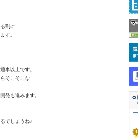
てる割に
てます。
普通車以上です。
からそこそこな
で開発も進みます。
るでしょうね♪