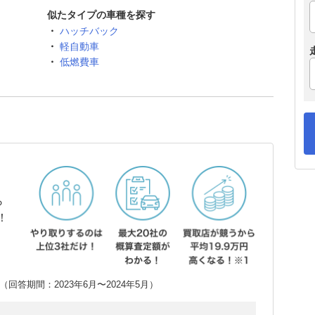
似たタイプの車種を探す
ハッチバック
軽自動車
低燃費車
ら
！
回答期間：2023年6月〜2024年5月）