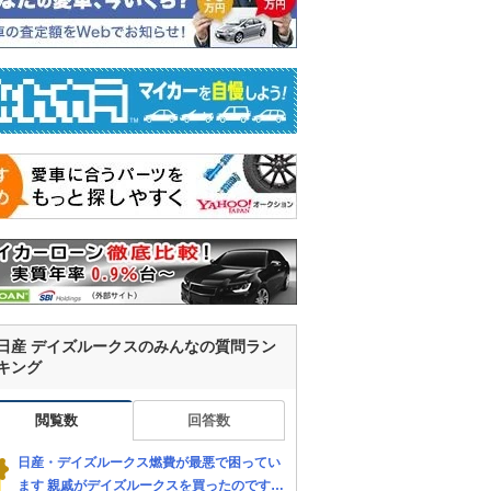
日産 デイズルークスのみんなの質問ラン
キング
閲覧数
回答数
日産・デイズルークス燃費が最悪で困ってい
ます 親戚がデイズルークスを買ったのです