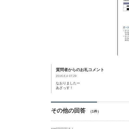
質問者からのお礼コメント
2016.6.4 07:29
なおりましたー
あざっす！
その他の回答
（1件）