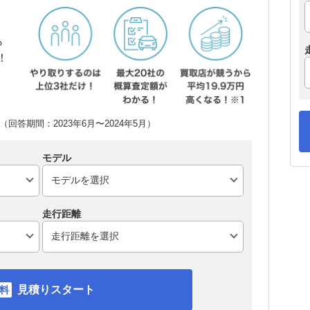
ら
！
回答期間：2023年6月〜2024年5月）
モデル
走行距離
見積りスタート