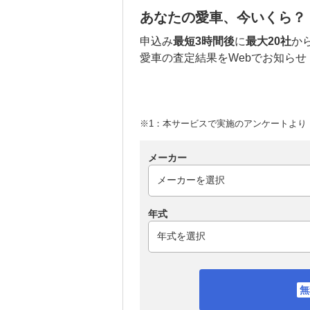
あなたの愛車、今いくら？
申込み
最短3時間後
に
最大20社
か
愛車の査定結果をWebでお知らせ
※1：本サービスで実施のアンケートより （
メーカー
年式