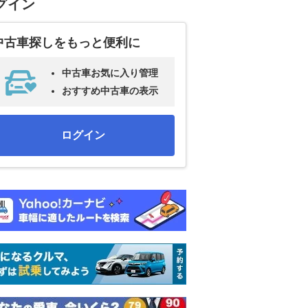
グイン
中古車探しをもっと便利に
中古車お気に入り管理
おすすめ中古車の表示
ログイン