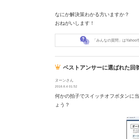
なにか解決策わかる方いますか？
おねがいします！
「みんなの質問」はYaho
ベストアンサーに選ばれた回
ヌーンさん
2016.6.4 01:52
何かの拍子でスイッチオフボタンに
ょう？