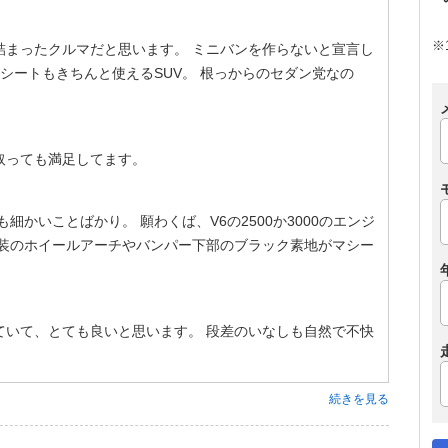
※
詰まったクルマだと思います。 ミニバンを作らないと宣言し
シートもきちんと使えるSUV。 根っからのセダン党なの
取っても満足してます。
細かいことばかり。 願わくば、V6の2500か3000のエンジ
外装のホイールアーチやバンパー下部のブラック素地がマシー
ていて、とても良いと思います。 段差のいなしも自然で不快
続きを見る