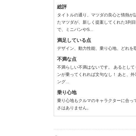
総評
タイトルの通り、マツダの良心と情熱が
たマツダが、新しく提案してくれた3列目
で、ミニバンやS...
満足している点
デザイン、動力性能、乗り心地、どれを
不満な点
不満らしい不満はないです。 あるとしても
ンが乗ってくれれば文句なし！ あと、
ング...
乗り心地
乗り心地もクルマのキャラクターに合っ
さはありません。