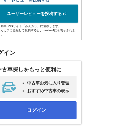
ーザーレビューを投稿する
ユーザーレビューを投稿する
自動車SNSサイト「みんカラ」に遷移します。
みんカラに登録して投稿すると、carview!にも表示されま
す。
グイン
中古車探しをもっと便利に
中古車お気に入り管理
おすすめ中古車の表示
ログイン