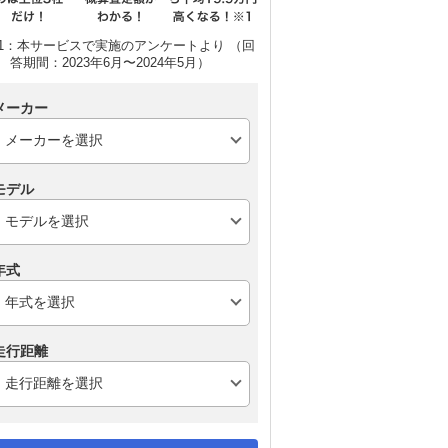
1：本サービスで実施のアンケートより （回
答期間：2023年6月〜2024年5月）
メーカー
モデル
年式
走行距離