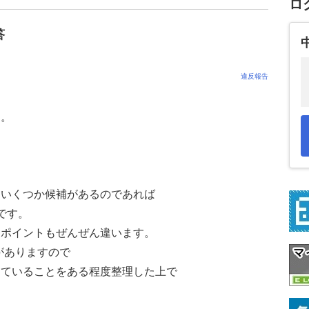
ロ
答
違反報告
す。
にいくつか候補があるのであれば
です。
るポイントもぜんぜん違います。
がありますので
めていることをある程度整理した上で