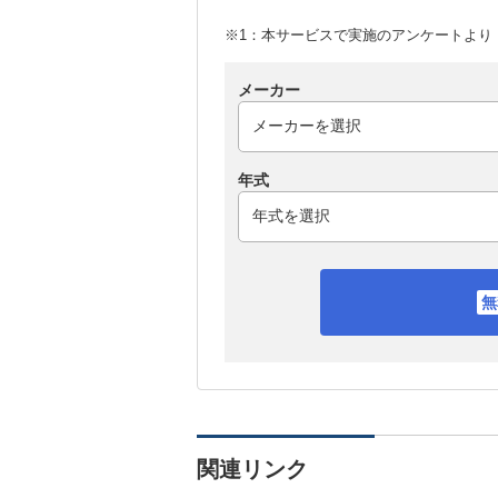
※1：本サービスで実施のアンケートより （
メーカー
年式
関連リンク