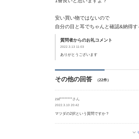
1番良いと思いますよ？
安い買い物ではないので
自分の目と耳でちゃんと確認&納得す
質問者からのお礼コメント
2022.3.13 11:03
ありがとうございます
その他の回答
（22件）
zat********さん
2022.3.10 20:42
マツダの2択という質問ですか？