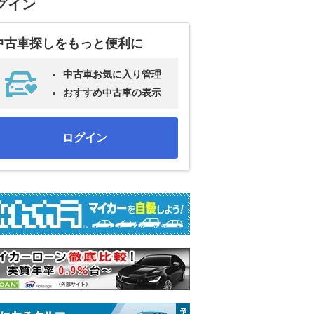
グイン
中古車探しをもっと便利に
中古車お気に入り管理
おすすめ中古車の表示
ログイン