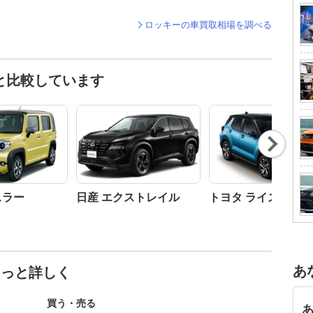
ロッキーの車買取相場を調べる
と比較しています
Nex
t
スラー
日産 エクストレイル
トヨタ ライズ
あ
もっと詳しく
買う・売る