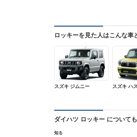
ロッキーを見た人はこんな車
スズキ ジムニー
スズキ ハ
ダイハツ ロッキー について
知る