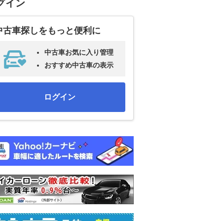
グイン
中古車探しをもっと便利に
中古車お気に入り管理
おすすめ中古車の表示
ログイン