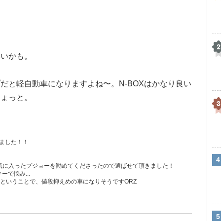
いいかも。
だと軽自動車になりますよね〜。N-BOXはかなり良い
ちょっと。
ました！！
気に入ったプジョーを勧めてくださったので選ばせて頂きました！
ーで悩み...
ということで、値段抑えめの車になりそうですORZ
！