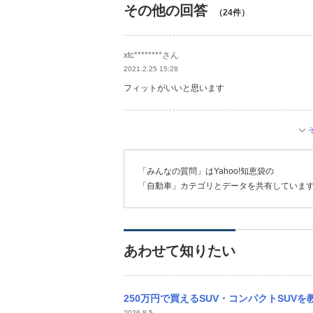
その他の回答
（24件）
xtc********さん
2021.2.25 15:28
フィットがいいと思います
「みんなの質問」はYahoo!知恵袋の
「自動車」カテゴリとデータを共有していま
あわせて知りたい
250万円で買えるSUV・コンパクトSUVを教えてください お疲れ様です。 車が壊れ
2026.8.5