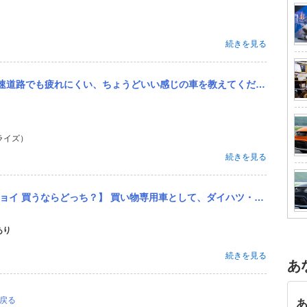
続きを見る
教えてください。 夫婦で東京-大阪間の移動が週に1回ほどあり、 それ以外は都内の幹線道路で通勤で車を使っています。
ライズ）
続きを見る
て、ダイハツ・キャストか、トヨタ・ピクシスジョイ（キャストのOEM車）を買おうと思います。 但し、生産は既に終...
あり
続きを見る
あ
に戻る