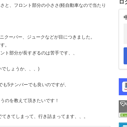
ロ
さと、フロント部分の小ささ(軽自動車なので当たり
、ミニクーパー、ジュークなどが目につきました。
ます。
ロント部分が長すぎるのは苦手です、、
いでしょうか、、、)
でも5ナンバーでも良いのですが、
いうのを教えて頂きたいです！
りでてきてしまって、行き詰まってます、、。