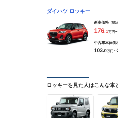
ダイハツ ロッキー
新車価格
（税
176
.1
万円
中古車本体価
103
.0
万円
〜
ロッキーを見た人はこんな車