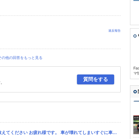
違反報告
その他の回答をもっと見る
Fa
マ
質問をする
す。
てしまいすぐに車を買わないと行けない状態ですが 250万〜300万くらいで買えるSUV・コンパクトSUVを教...