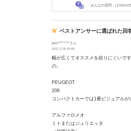
「みんなの質問」はYaho
ベストアンサーに選ばれた回
poo********さん
2021.2.18 20:06
幅が広くてオススメを絞りにくいで
の。
PEUGEOT
208
コンパクトカーでは1番ビジュアルが
アルファロメオ
ミトまたはジュリエッタ