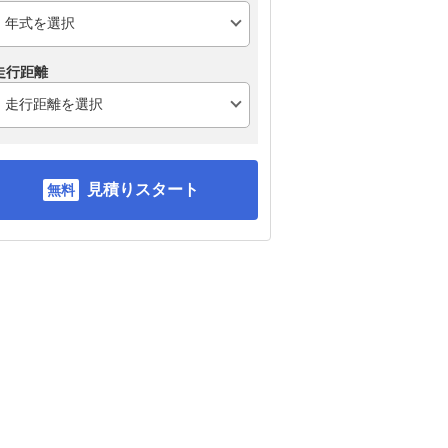
スバル フォレスター
トヨタ ハリアーハイブ
マツ
リッド
走行距離
見積りスタート