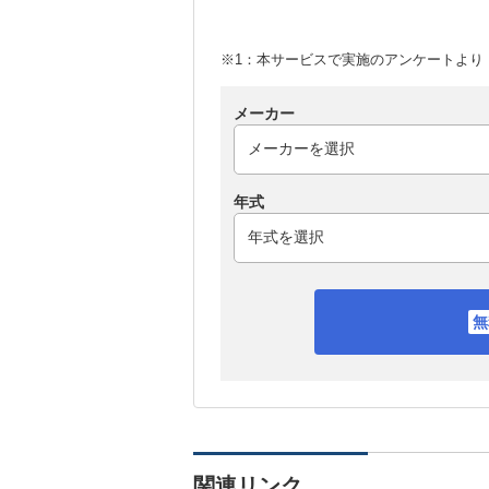
※1：本サービスで実施のアンケートより （
メーカー
年式
関連リンク