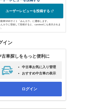
ーザーレビューを投稿する
ユーザーレビューを投稿する
自動車SNSサイト「みんカラ」に遷移します。
みんカラに登録して投稿すると、carview!にも表示されま
す。
グイン
中古車探しをもっと便利に
中古車お気に入り管理
おすすめ中古車の表示
ログイン