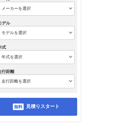
モデル
年式
走行距離
見積りスタート