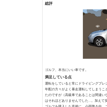
総評
ゴルフ、本当にいい車です。
満足している点
運転をしていると常にドライビングプレ
年配の方々がよく暴走運転してしまうこ
たのですが（高級車であることは間違い
はそれほどありませんでした...。加え
ゴルフを購入した直後に、小雨降る中、