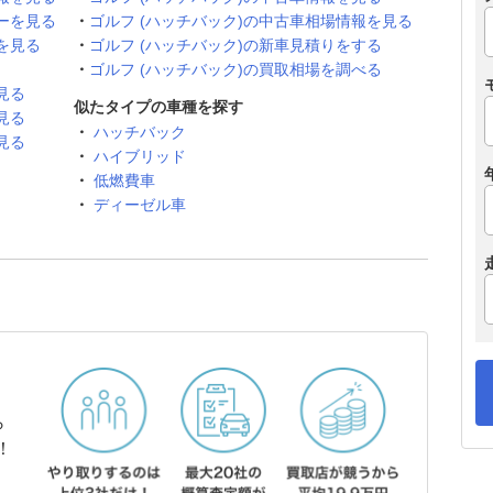
ーを見る
ゴルフ (ハッチバック)の中古車相場情報を見る
を見る
ゴルフ (ハッチバック)の新車見積りをする
ゴルフ (ハッチバック)の買取相場を調べる
見る
似たタイプの車種を探す
見る
ハッチバック
見る
ハイブリッド
低燃費車
ディーゼル車
ら
！