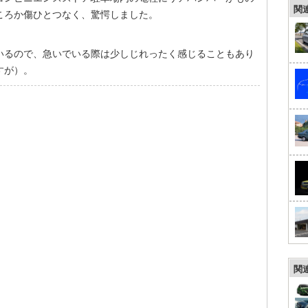
関
ころか傷ひとつなく、驚愕しました。
いるので、急いでいる際は少しじれったく感じることもあり
すが）。
関