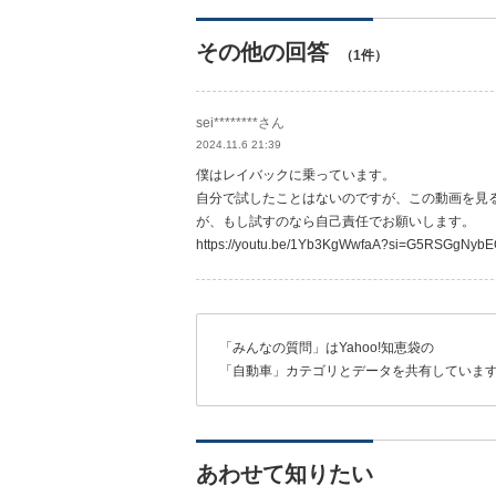
その他の回答
（1件）
sei********さん
2024.11.6 21:39
僕はレイバックに乗っています。
自分で試したことはないのですが、この動画を見る
が、もし試すのなら自己責任でお願いします。
https://youtu.be/1Yb3KgWwfaA?si=G5RSGgNyb
「みんなの質問」はYahoo!知恵袋の
「自動車」カテゴリとデータを共有していま
あわせて知りたい