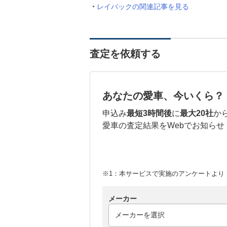
レイバックの関連記事を見る
査定を依頼する
あなたの愛車、今いくら？
申込み
最短3時間後
に
最大20社
か
愛車の査定結果をWebでお知らせ
※1：本サービスで実施のアンケートより （
メーカー