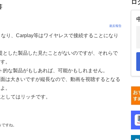
ロ
答
違反報告
なり、Carplay等はワイヤレスで接続することになり
を前提とした製品した見たことがないのですが、それらで
ます。
ャスト的な製品がもしあれば、可能かもしれません。
画面は大きいですが縦長なので、動画を視聴するとなる
すよ。
境としてはリッチです。
そうですね。