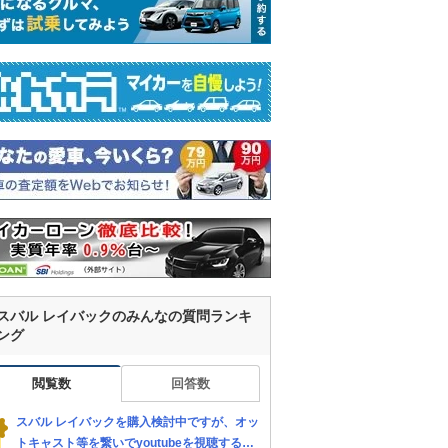
スバル レイバックのみんなの質問ランキ
ング
閲覧数
回答数
スバル レイバックを購入検討中ですが、オッ
トキャスト等を繋いでyoutubeを視聴する方