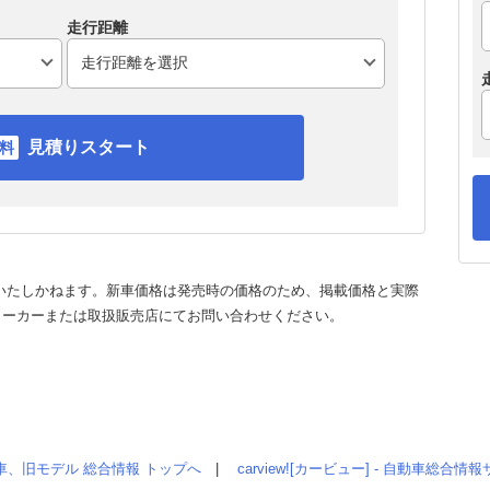
走行距離
見積りスタート
いたしかねます。新車価格は発売時の価格のため、掲載価格と実際
メーカーまたは取扱販売店にてお問い合わせください。
車、旧モデル 総合情報 トップへ
|
carview![カービュー] - 自動車総合