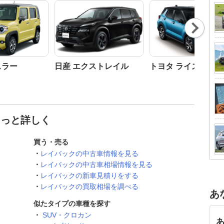
Nex
t
スラー
日産 エクストレイル
トヨタ ライズ
もっと詳しく
買う・売る
レイバックの中古車情報を見る
レイバックの中古車相場情報を見る
レイバックの新車見積りをする
レイバックの買取相場を調べる
あ
似たタイプの車種を探す
SUV・クロカン