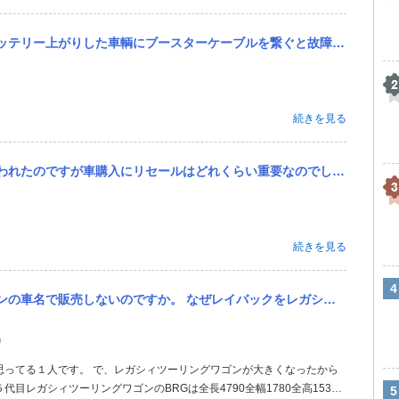
リー上がりした車輌にブースターケーブルを繋ぐと故障しますか？。
続きを見る
なのでしょうか 自分はアイサイトXと安全性能が気に入ったのでスバルのレイバックのハイブリッドモデルを考えていま...
続きを見る
をレガシィアウトバックの車名で販売しないのですか。 ・・・・・・・・・・・・・・・・・・・・・・・・・・・・...
り
思ってる１人です。 で、レガシィツーリングワゴンが大きくなったから
レガシィツーリングワゴンのBRGは全長4790全幅1780全高1535