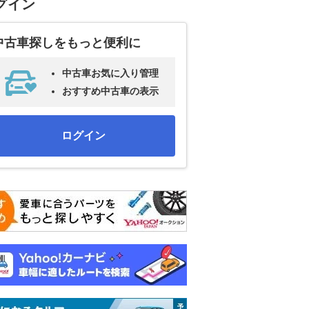
グイン
中古車探しをもっと便利に
中古車お気に入り管理
おすすめ中古車の表示
ログイン