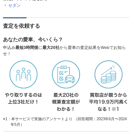
セダン
査定を依頼する
あなたの愛車、今いくら？
申込み
最短3時間後
に
最大20社
から愛車の査定結果をWebでお知ら
せ！
※1：本サービスで実施のアンケートより （回答期間：2023年6月〜2024
年5月）