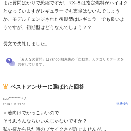
また質問ばかりで恐縮ですが、RX-８は指定燃料がハイオク
となっていますがレギュラーでも支障はないんでしょう
か。モデルチェンジされた後期型はレギュラーでも良いよ
うですが、初期型はどうなんでしょう？？
長文で失礼しました。
「みんなの質問」はYahoo!知恵袋の「自動車」カテゴリとデータを
共有しています。
ベストアンサーに選ばれた回答
sup********さん
違反報告
2010.4.11 23:54
＞若向けでかっこいいので
そう思うんならいいんじゃないですか？
私ゃ横から見た時のブサイクさが許せませんが....