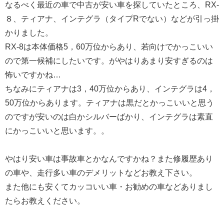
なるべく最近の車で中古が安い車を探していたところ、RX-
８、ティアナ、インテグラ（タイプRでない）などが引っ掛
かりました。
RX-8は本体価格5，60万位からあり、若向けでかっこいい
ので第一候補にしたいです。がやはりあまり安すぎるのは
怖いですかね…
ちなみにティアナは3，40万位からあり、インテグラは4，
50万位からあります。ティアナは黒だとかっこいいと思う
のですが安いのは白かシルバーばかり、インテグラは素直
にかっこいいと思います。。
やはり安い車は事故車とかなんですかね？また修履歴あり
の車や、走行多い車のデメリットなどお教え下さい。
また他にも安くてカッコいい車・お勧めの車などありまし
たらお教えください。