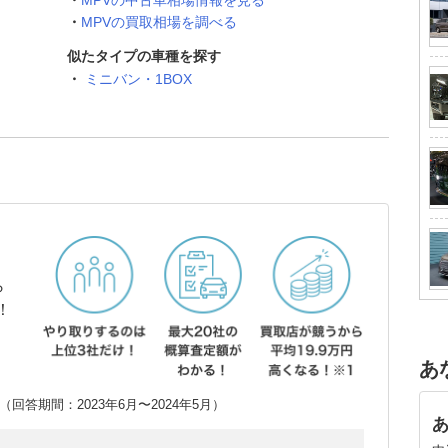
MPVの中古車相場情報を見る
MPVの買取相場を調べる
似たタイプの車種を探す
ミニバン・1BOX
ら
！
あ
回答期間：2023年6月〜2024年5月）