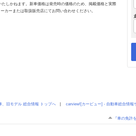
いたしかねます。新車価格は発売時の価格のため、掲載価格と実際
メーカーまたは取扱販売店にてお問い合わせください。
車、旧モデル 総合情報 トップへ
|
carview![カービュー] - 自動車総合
『車の免許を