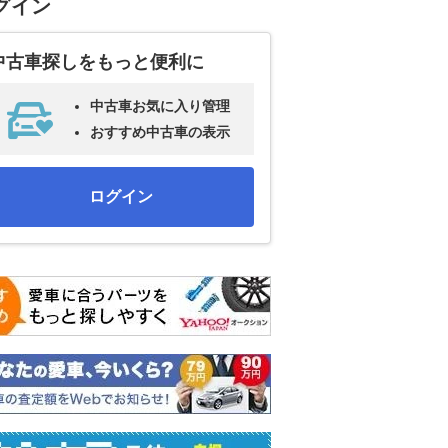
グイン
中古車探しをもっと便利に
中古車お気に入り管理
おすすめ中古車の表示
ログイン