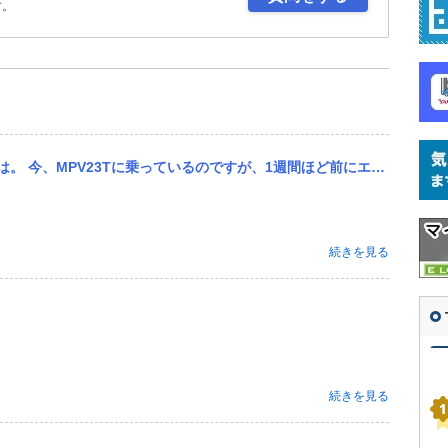
す。
のですが、1週間ほど前にエアフィルターがボロボロになっており、残骸がエアフロセンサーに入ってしまい、しばらく不...
続きを見る
続きを見る