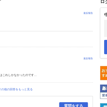
ロ
違反報告
違反報告
にはこれしかなかったのです…
その他の回答をもっと見る
質問をする