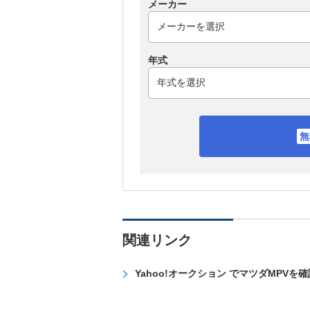
メーカー
年式
関連リンク
Yahoo!オークション でマツダMPVを