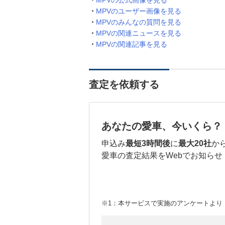
MPVの公式画像を見る
MPVのユーザー画像を見る
MPVのみんなの質問を見る
MPVの関連ニュースを見る
MPVの関連記事を見る
査定を依頼する
あなたの愛車、今いくら？
申込み
最短3時間後
に
最大20社
か
愛車の査定結果をWebでお知らせ
※1：本サービスで実施のアンケートより （