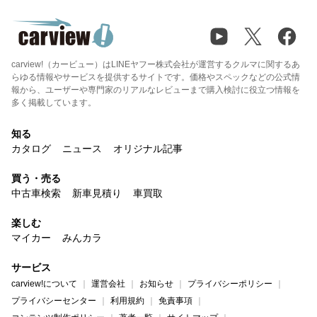
carview!（カービュー）はLINEヤフー株式会社が運営するクルマに関するあ
らゆる情報やサービスを提供するサイトです。価格やスペックなどの公式情
報から、ユーザーや専門家のリアルなレビューまで購入検討に役立つ情報を
多く掲載しています。
知る
カタログ
ニュース
オリジナル記事
買う・売る
中古車検索
新車見積り
車買取
楽しむ
マイカー
みんカラ
サービス
carview!について
運営会社
お知らせ
プライバシーポリシー
プライバシーセンター
利用規約
免責事項