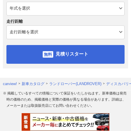
走行距離
見積りスタート
carview!
新車カタログ
ランドローバー(LANDROVER)
ディスカバリ
※ 掲載しているすべての情報について保証をいたしかねます。新車価格は発売
時の価格のため、掲載価格と実際の価格が異なる場合があります。詳細は、
メーカーまたは取扱販売店にてお問い合わせください。