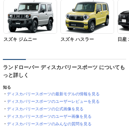
スズキ ジムニー
スズキ ハスラー
日産
ランドローバー ディスカバリースポーツ についても
っと詳しく
知る
ディスカバリースポーツの最新モデルの情報を見る
ディスカバリースポーツのユーザーレビューを見る
ディスカバリースポーツの公式画像を見る
ディスカバリースポーツのユーザー画像を見る
ディスカバリースポーツのみんなの質問を見る